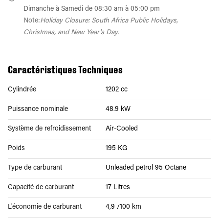
Dimanche à Samedi de 08:30 am à 05:00 pm
Note:
Holiday Closure: South Africa Public Holidays,
Christmas, and New Year's Day.
Caractéristiques Techniques
Cylindrée
1202 cc
Puissance nominale
48.9 kW
Système de refroidissement
Air-Cooled
Poids
195 KG
Type de carburant
Unleaded petrol 95 Octane
Capacité de carburant
17 Litres
L'économie de carburant
4,9 /100 km