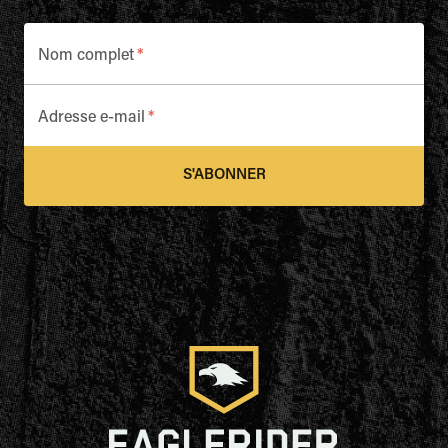
Nom complet
*
Adresse e-mail
*
S'ABONNER