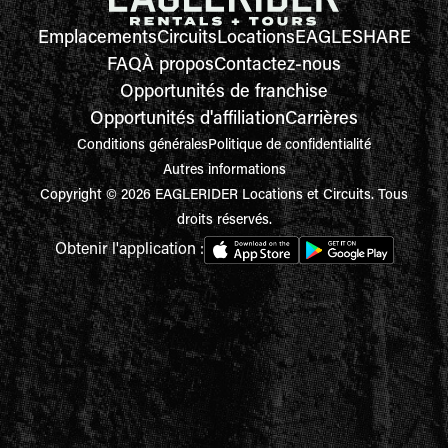
Emplacements
Circuits
Locations
EAGLESHARE
FAQ
À propos
Contactez-nous
Opportunités de franchise
Opportunités d'affiliation
Carrières
Conditions générales
Politique de confidentialité
Autres informations
Copyright © 2026 EAGLERIDER Locations et Circuits. Tous
droits réservés.
Obtenir l'application :