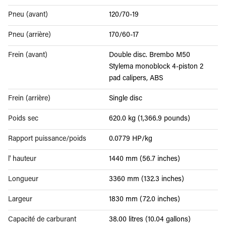
Pneu (avant)
120/70-19
Pneu (arrière)
170/60-17
Frein (avant)
Double disc. Brembo M50
Stylema monoblock 4-piston 2
pad calipers, ABS
Frein (arrière)
Single disc
Poids sec
620.0 kg (1,366.9 pounds)
Rapport puissance/poids
0.0779 HP/kg
l' hauteur
1440 mm (56.7 inches)
Longueur
3360 mm (132.3 inches)
Largeur
1830 mm (72.0 inches)
Capacité de carburant
38.00 litres (10.04 gallons)