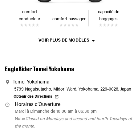
comfort
capacité de
conducteur
comfort passager
baggages
VOIR PLUS DE MODÈLES
EagleRider Tomei Yokohama
Tomei Yokohama
5799 Nagatsutacho, Midori Ward, Yokohama, 226-0026, Japan
Obtenir des Directions
Horaires d’Ouverture
Mardi à Dimanche de 10:00 am à 06:30 pm
Note:
Closed on Mondays and second and fourth Tuesdays of
the month.