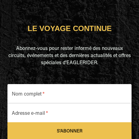
LE VOYAGE CONTINUE
Abonnez-vous pour rester informé des nouveaux
circuits, événements et des dernières actualités et offres
spéciales d'EAGLERIDER.
Nom complet
*
Adresse e-mail
*
S'ABONNER