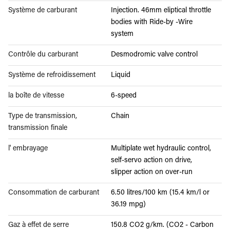
Système de carburant
Injection. 46mm eliptical throttle
bodies with Ride-by -Wire
system
Contrôle du carburant
Desmodromic valve control
Système de refroidissement
Liquid
la boîte de vitesse
6-speed
Type de transmission,
Chain
transmission finale
l' embrayage
Multiplate wet hydraulic control,
self-servo action on drive,
slipper action on over-run
Consommation de carburant
6.50 litres/100 km (15.4 km/l or
36.19 mpg)
Gaz à effet de serre
150.8 CO2 g/km. (CO2 - Carbon