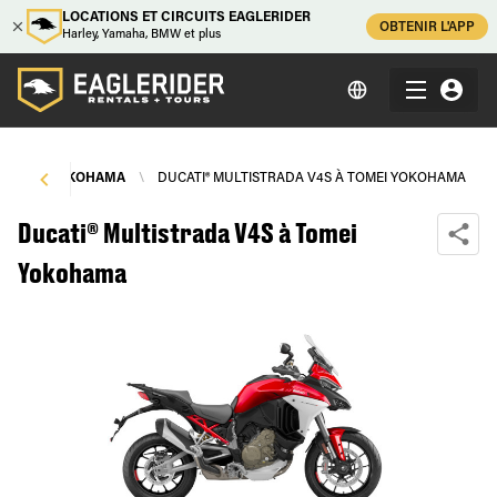
LOCATIONS ET CIRCUITS EAGLERIDER
OBTENIR L'APP
Harley, Yamaha, BMW et plus
TOMEI YOKOHAMA
\
DUCATI® MULTISTRADA V4S À TOMEI YOKOHAMA
Ducati® Multistrada V4S à Tomei
Yokohama