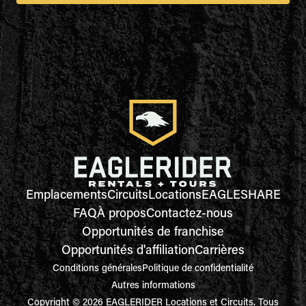
Emplacements
Circuits
Locations
EAGLESHARE
FAQ
À propos
Contactez-nous
Opportunités de franchise
Opportunités d'affiliation
Carrières
Conditions générales
Politique de confidentialité
Autres informations
Copyright © 2026 EAGLERIDER Locations et Circuits. Tous