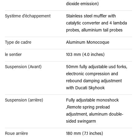
dioxide emission)
Système d'échappement
Stainless steel muffler with
catalytic converter and 4 lambda
probes, alluminium tail probes
Type de cadre
Aluminum Monocoque
le sentier
103 mm (4.0 inches)
Suspension (Avant)
50mm fully adjustable usd forks,
electronic compression and
rebound damping adjustment
with Ducati Skyhook
Suspension (arrière)
Fully adjustable monoshock
,Remote spring preload
adjustment, aluminum double-
sided swingarm
Roue arrière
180 mm (7.1 inches)