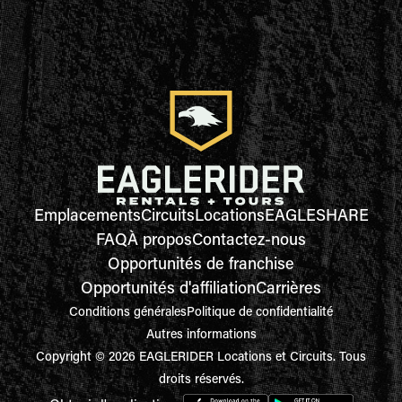
Emplacements
Circuits
Locations
EAGLESHARE
FAQ
À propos
Contactez-nous
Opportunités de franchise
Opportunités d'affiliation
Carrières
Conditions générales
Politique de confidentialité
Autres informations
Copyright © 2026 EAGLERIDER Locations et Circuits. Tous
droits réservés.