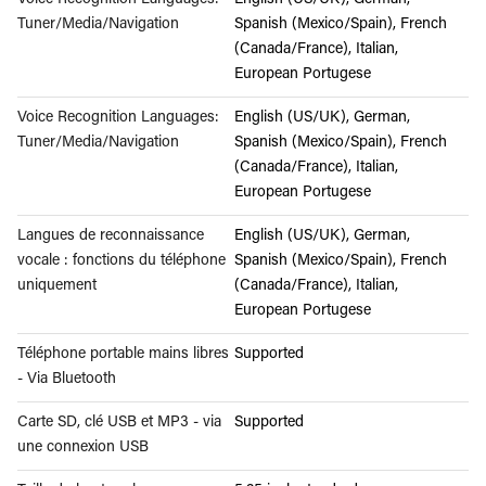
Voice Recognition Languages:
English (US/UK), German,
Tuner/Media/Navigation
Spanish (Mexico/Spain), French
(Canada/France), Italian,
European Portugese
Voice Recognition Languages:
English (US/UK), German,
Tuner/Media/Navigation
Spanish (Mexico/Spain), French
(Canada/France), Italian,
European Portugese
Langues de reconnaissance
English (US/UK), German,
vocale : fonctions du téléphone
Spanish (Mexico/Spain), French
uniquement
(Canada/France), Italian,
European Portugese
Téléphone portable mains libres
Supported
- Via Bluetooth
Carte SD, clé USB et MP3 - via
Supported
une connexion USB