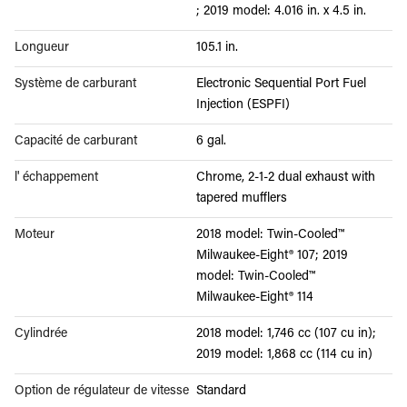
; 2019 model: 4.016 in. x 4.5 in.
Longueur
105.1 in.
Système de carburant
Electronic Sequential Port Fuel
Injection (ESPFI)
Capacité de carburant
6 gal.
l' échappement
Chrome, 2-1-2 dual exhaust with
tapered mufflers
Moteur
2018 model: Twin-Cooled™
Milwaukee-Eight® 107; 2019
model: Twin-Cooled™
Milwaukee-Eight® 114
Cylindrée
2018 model: 1,746 cc (107 cu in);
2019 model: 1,868 cc (114 cu in)
Option de régulateur de vitesse
Standard