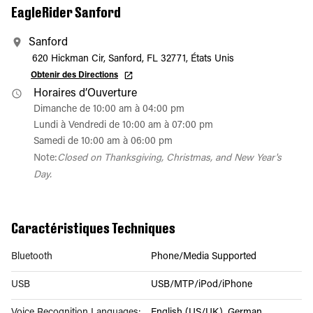
EagleRider Sanford
Sanford
620 Hickman Cir, Sanford, FL 32771, États Unis
Obtenir des Directions
Horaires d’Ouverture
Dimanche de 10:00 am à 04:00 pm
Lundi à Vendredi de 10:00 am à 07:00 pm
Samedi de 10:00 am à 06:00 pm
Note:
Closed on Thanksgiving, Christmas, and New Year's
Day.
Caractéristiques Techniques
Bluetooth
Phone/Media Supported
USB
USB/MTP/iPod/iPhone