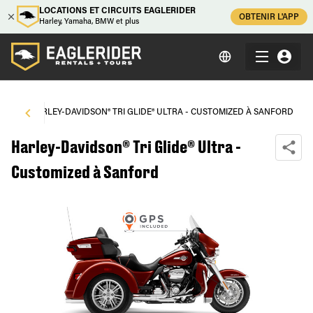
LOCATIONS ET CIRCUITS EAGLERIDER
OBTENIR L'APP
Harley, Yamaha, BMW et plus
RD
\
HARLEY-DAVIDSON® TRI GLIDE® ULTRA - CUSTOMIZED À SANFORD
Harley-Davidson® Tri Glide® Ultra -
Customized à Sanford