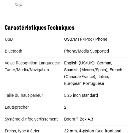
Day.
Caractéristiques Techniques
USB
USB/MTP/iPod/iPhone
Bluetooth
Phone/Media Supported
Voice Recognition Languages:
English (US/UK), German,
Tuner/Media/Navigation
Spanish (Mexico/Spain), French
(Canada/France), Italian,
European Portuguese
Taille du haut-parleur
5.25 inch standard
Lautsprecher
2
Système d'infodivertissement
Boom!™ Box 4.3
Freins, type à étrier
32 mm, 4-piston fixed front and