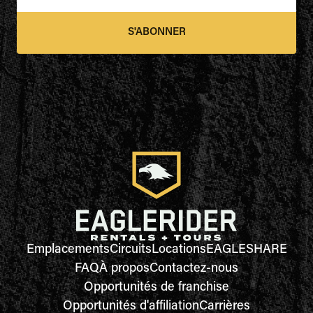
S'ABONNER
Emplacements
Circuits
Locations
EAGLESHARE
FAQ
À propos
Contactez-nous
Opportunités de franchise
Opportunités d'affiliation
Carrières