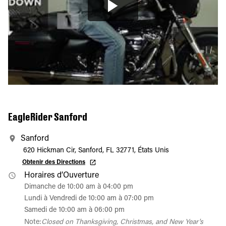
EagleRider Sanford
Sanford
620 Hickman Cir, Sanford, FL 32771, États Unis
Obtenir des Directions
Horaires d’Ouverture
Dimanche de 10:00 am à 04:00 pm
Lundi à Vendredi de 10:00 am à 07:00 pm
Samedi de 10:00 am à 06:00 pm
Note:
Closed on Thanksgiving, Christmas, and New Year's