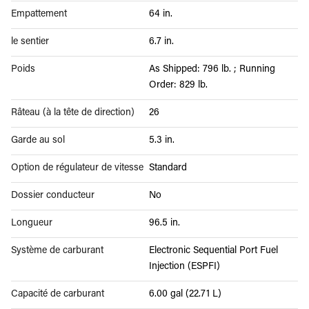
Empattement
64 in.
le sentier
6.7 in.
Poids
As Shipped: 796 lb. ; Running
Order: 829 lb.
Râteau (à la tête de direction)
26
Garde au sol
5.3 in.
Option de régulateur de vitesse
Standard
Dossier conducteur
No
Longueur
96.5 in.
Système de carburant
Electronic Sequential Port Fuel
Injection (ESPFI)
Capacité de carburant
6.00 gal (22.71 L)