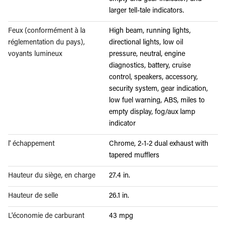
larger tell-tale indicators.
Feux (conformément à la
High beam, running lights,
réglementation du pays),
directional lights, low oil
voyants lumineux
pressure, neutral, engine
diagnostics, battery, cruise
control, speakers, accessory,
security system, gear indication,
low fuel warning, ABS, miles to
empty display, fog/aux lamp
indicator
l' échappement
Chrome, 2-1-2 dual exhaust with
tapered mufflers
Hauteur du siège, en charge
27.4 in.
Hauteur de selle
26.1 in.
L'économie de carburant
43 mpg