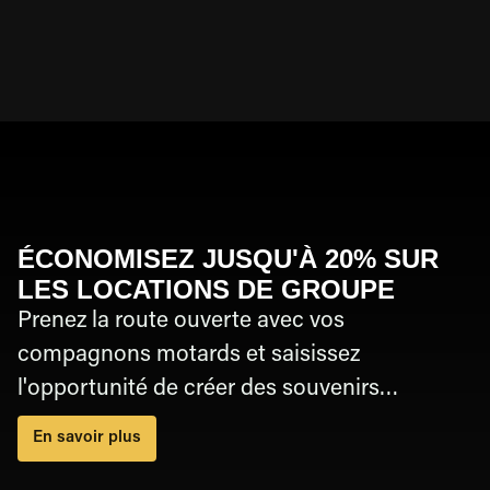
Airline Pilots.
ÉCONOMISEZ JUSQU'À 20% SUR
LES LOCATIONS DE GROUPE
Prenez la route ouverte avec vos
compagnons motards et saisissez
l'opportunité de créer des souvenirs
inoubliables ensemble. Il n'y a pas de
En savoir plus
meilleure façon d'explorer et de créer des