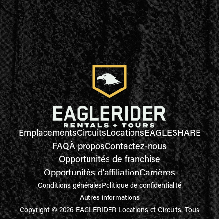
Emplacements
Circuits
Locations
EAGLESHARE
FAQ
À propos
Contactez-nous
Opportunités de franchise
Opportunités d'affiliation
Carrières
Conditions générales
Politique de confidentialité
Autres informations
Copyright © 2026 EAGLERIDER Locations et Circuits. Tous