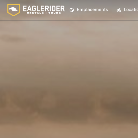
Emplacements
Locati