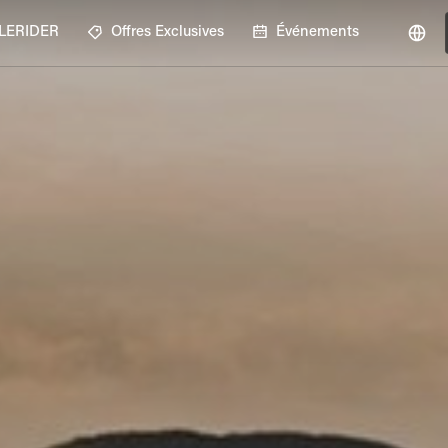
GLERIDER
Offres Exclusives
Événements