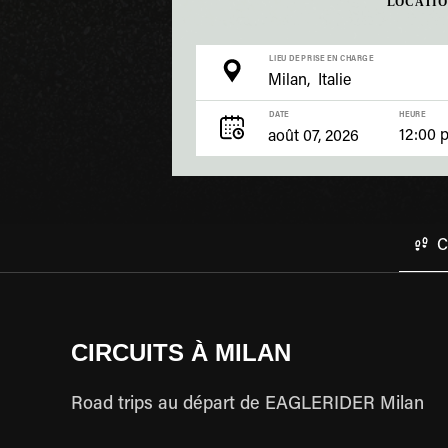
LOCATI
LIEU DE PRISE EN CHARGE
DATE
HEURE
12:00 
C
CIRCUITS À MILAN
Road trips au départ de EAGLERIDER Milan