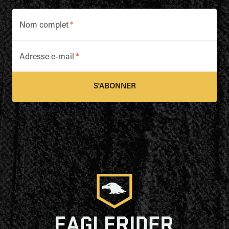
Nom complet
*
Adresse e-mail
*
S'ABONNER