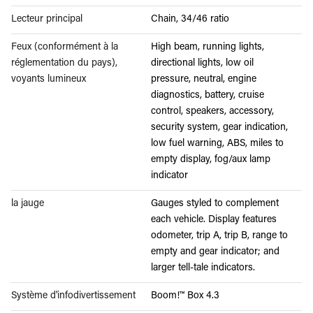
Lecteur principal
Chain, 34/46 ratio
Feux (conformément à la
High beam, running lights,
réglementation du pays),
directional lights, low oil
voyants lumineux
pressure, neutral, engine
diagnostics, battery, cruise
control, speakers, accessory,
security system, gear indication,
low fuel warning, ABS, miles to
empty display, fog/aux lamp
indicator
la jauge
Gauges styled to complement
each vehicle. Display features
odometer, trip A, trip B, range to
empty and gear indicator; and
larger tell-tale indicators.
Système d'infodivertissement
Boom!™ Box 4.3