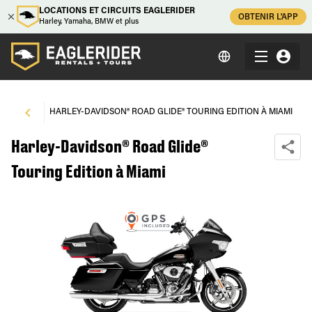
LOCATIONS ET CIRCUITS EAGLERIDER
OBTENIR L'APP
Harley, Yamaha, BMW et plus
MIAMI
\
HARLEY-DAVIDSON® ROAD GLIDE® TOURING EDITION À MIAMI
Harley-Davidson® Road Glide®
Touring Edition à Miami