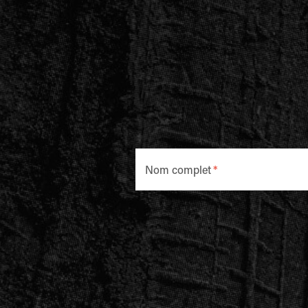
Nom complet
*