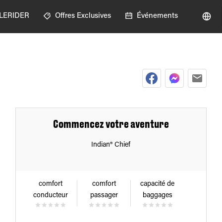
GLERIDER
Offres Exclusives
Événements
Commencez votre aventure
Indian® Chief
comfort
comfort
capacité de
conducteur
passager
baggages