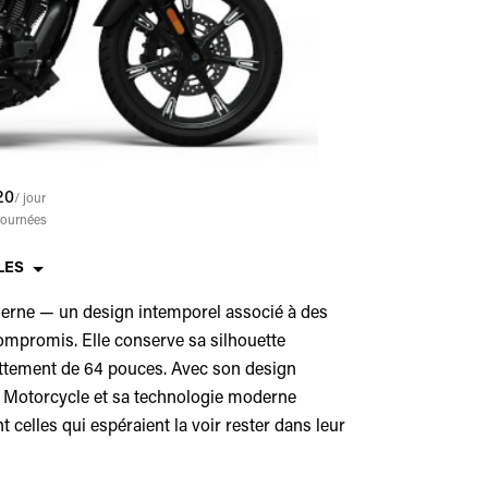
20
/ jour
Journées
LES
oderne — un design intemporel associé à des
mpromis. Elle conserve sa silhouette
attement de 64 pouces. Avec son design
an Motorcycle et sa technologie moderne
t celles qui espéraient la voir rester dans leur