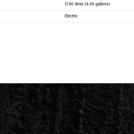
17.00 litres (4.49 gallons)
Electric