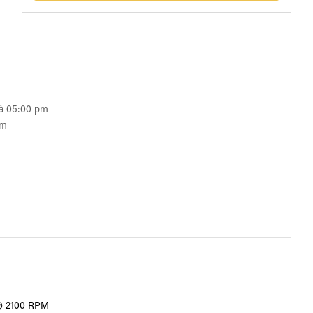
 à 05:00 pm
pm
) @ 2100 RPM