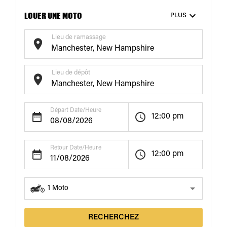
LOUER UNE MOTO
PLUS
Lieu de ramassage
Lieu de dépôt
Départ Date/Heure
12:00 pm
Retour Date/Heure
12:00 pm
1
Moto
RECHERCHEZ