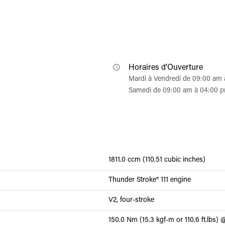
Horaires d’Ouverture
Mardi à Vendredi de 09:00 am
Samedi de 09:00 am à 04:00 
1811.0 ccm (110.51 cubic inches)
Thunder Stroke® 111 engine
V2, four-stroke
150.0 Nm (15.3 kgf-m or 110.6 ft.lbs