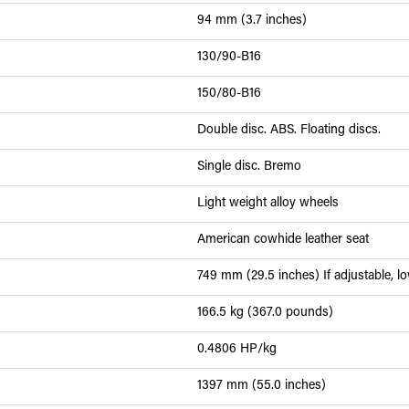
94 mm (3.7 inches)
130/90-B16
150/80-B16
Double disc. ABS. Floating discs.
Single disc. Bremo
Light weight alloy wheels
American cowhide leather seat
749 mm (29.5 inches) If adjustable, lo
166.5 kg (367.0 pounds)
0.4806 HP/kg
1397 mm (55.0 inches)