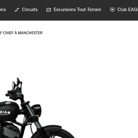
ons
Circuits
Excursions Tout-Terrain
Club EA
N® CHIEF À MANCHESTER