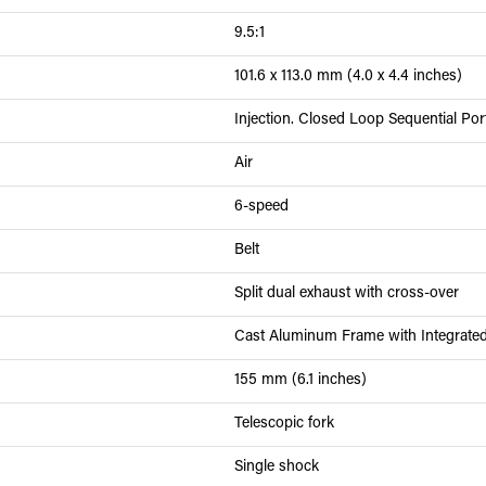
9.5:1
101.6 x 113.0 mm (4.0 x 4.4 inches)
Injection. Closed Loop Sequential Port
Air
6-speed
Belt
Split dual exhaust with cross-over
Cast Aluminum Frame with Integrated
155 mm (6.1 inches)
Telescopic fork
Single shock