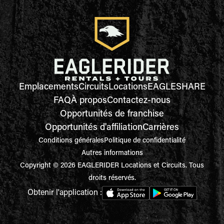
Emplacements
Circuits
Locations
EAGLESHARE
FAQ
À propos
Contactez-nous
Opportunités de franchise
Opportunités d'affiliation
Carrières
Conditions générales
Politique de confidentialité
Autres informations
Copyright © 2026 EAGLERIDER Locations et Circuits. Tous
droits réservés.
Obtenir l'application :