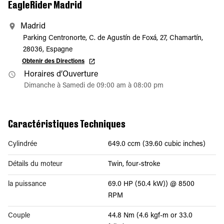
EagleRider Madrid
Madrid
Parking Centronorte, C. de Agustín de Foxá, 27, Chamartín,
28036, Espagne
Obtenir des Directions
Horaires d’Ouverture
Dimanche à Samedi de 09:00 am à 08:00 pm
Caractéristiques Techniques
Cylindrée
649.0 ccm (39.60 cubic inches)
Détails du moteur
Twin, four-stroke
la puissance
69.0 HP (50.4 kW)) @ 8500
RPM
Couple
44.8 Nm (4.6 kgf-m or 33.0