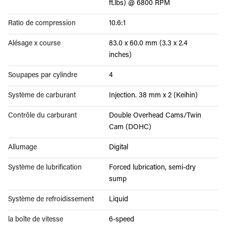
ft.lbs) @ 6800 RPM
Ratio de compression
10.6:1
Alésage x course
83.0 x 60.0 mm (3.3 x 2.4
inches)
Soupapes par cylindre
4
Système de carburant
Injection. 38 mm x 2 (Keihin)
Contrôle du carburant
Double Overhead Cams/Twin
Cam (DOHC)
Allumage
Digital
Système de lubrification
Forced lubrication, semi-dry
sump
Système de refroidissement
Liquid
la boîte de vitesse
6-speed