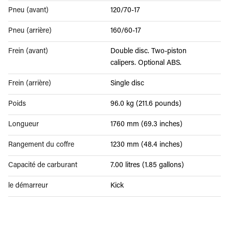
Pneu (avant)
120/70-17
Pneu (arrière)
160/60-17
Frein (avant)
Double disc. Two-piston
calipers. Optional ABS.
Frein (arrière)
Single disc
Poids
96.0 kg (211.6 pounds)
Longueur
1760 mm (69.3 inches)
Rangement du coffre
1230 mm (48.4 inches)
Capacité de carburant
7.00 litres (1.85 gallons)
le démarreur
Kick