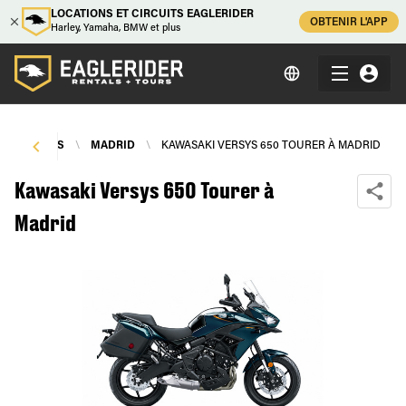
LOCATIONS ET CIRCUITS EAGLERIDER
OBTENIR L'APP
Harley, Yamaha, BMW et plus
S DE MOTOS
\
MADRID
\
KAWASAKI VERSYS 650 TOURER À MADRID
Kawasaki Versys 650 Tourer à
Madrid