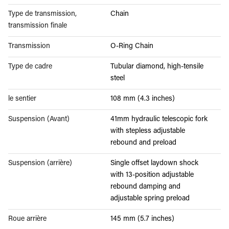
Type de transmission,
Chain
transmission finale
Transmission
O-Ring Chain
Type de cadre
Tubular diamond, high-tensile
steel
le sentier
108 mm (4.3 inches)
Suspension (Avant)
41mm hydraulic telescopic fork
with stepless adjustable
rebound and preload
Suspension (arrière)
Single offset laydown shock
with 13-position adjustable
rebound damping and
adjustable spring preload
Roue arrière
145 mm (5.7 inches)