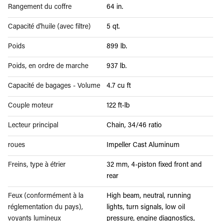
Rangement du coffre
64 in.
Capacité d'huile (avec filtre)
5 qt.
Poids
899 lb.
Poids, en ordre de marche
937 lb.
Capacité de bagages - Volume
4.7 cu ft
Couple moteur
122 ft-lb
Lecteur principal
Chain, 34/46 ratio
roues
Impeller Cast Aluminum
Freins, type à étrier
32 mm, 4-piston fixed front and
rear
Feux (conformément à la
High beam, neutral, running
réglementation du pays),
lights, turn signals, low oil
voyants lumineux
pressure, engine diagnostics,