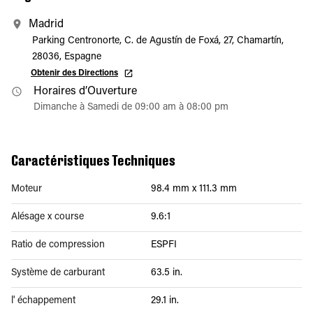
Madrid
Parking Centronorte, C. de Agustín de Foxá, 27, Chamartín,
28036, Espagne
Obtenir des Directions
Horaires d’Ouverture
Dimanche à Samedi de 09:00 am à 08:00 pm
Caractéristiques Techniques
Moteur
98.4 mm x 111.3 mm
Alésage x course
9.6:1
Ratio de compression
ESPFI
Système de carburant
63.5 in.
l' échappement
29.1 in.