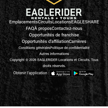
Emplacements
Circuits
Locations
EAGLESHARE
FAQ
À propos
Contactez-nous
Opportunités de franchise
Opportunités d'affiliation
Carrières
Conditions générales
Politique de confidentialité
Autres informations
Copyright © 2026 EAGLERIDER Locations et Circuits. Tous
droits réservés.
Obtenir l'application :