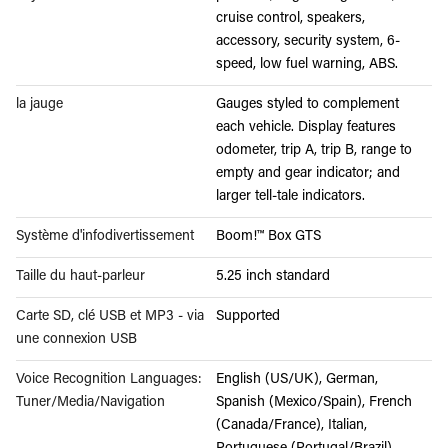
cruise control, speakers,
accessory, security system, 6-
speed, low fuel warning, ABS.
la jauge
Gauges styled to complement
each vehicle. Display features
odometer, trip A, trip B, range to
empty and gear indicator; and
larger tell-tale indicators.
Système d'infodivertissement
Boom!™ Box GTS
Taille du haut-parleur
5.25 inch standard
Carte SD, clé USB et MP3 - via
Supported
une connexion USB
Voice Recognition Languages:
English (US/UK), German,
Tuner/Media/Navigation
Spanish (Mexico/Spain), French
(Canada/France), Italian,