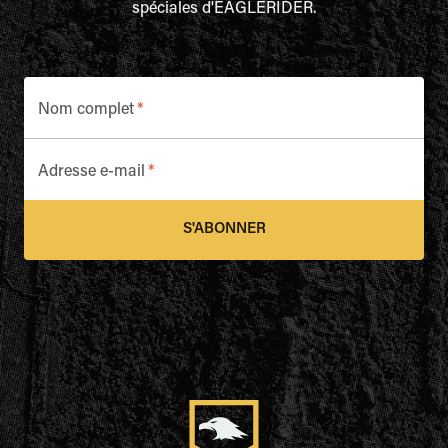
spéciales d'EAGLERIDER.
Nom complet
*
Adresse e-mail
*
S'ABONNER