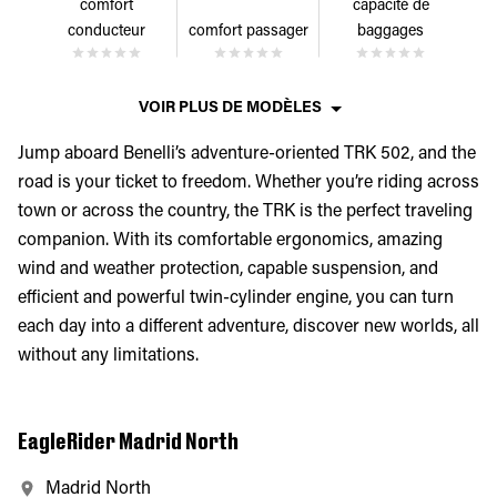
comfort
capacité de
conducteur
comfort passager
baggages
VOIR PLUS DE MODÈLES
Jump aboard Benelli’s adventure-oriented TRK 502, and the
road is your ticket to freedom. Whether you’re riding across
town or across the country, the TRK is the perfect traveling
companion. With its comfortable ergonomics, amazing
wind and weather protection, capable suspension, and
efficient and powerful twin-cylinder engine, you can turn
each day into a different adventure, discover new worlds, all
without any limitations.
EagleRider Madrid North
Madrid North