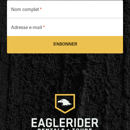
Nom complet
*
Adresse e-mail
*
S'ABONNER