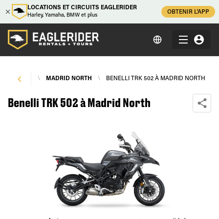
LOCATIONS ET CIRCUITS EAGLERIDER
OBTENIR L'APP
Harley, Yamaha, BMW et plus
 DE MOTOS
\
MADRID NORTH
\
BENELLI TRK 502 À MADRID NORTH
Benelli TRK 502 à Madrid North