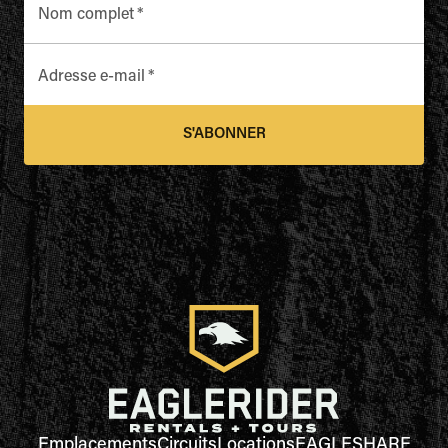
Nom complet
*
Adresse e-mail
*
S'ABONNER
Emplacements
Circuits
Locations
EAGLESHARE