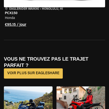
EAGLERIDER WAIKIKI
•
HONOLULU, HI
PCX150
Honda
€95.15 / jour
VOUS NE TROUVEZ PAS LE TRAJET
PARFAIT ?
VOIR PLUS SUR EAGLESHARE