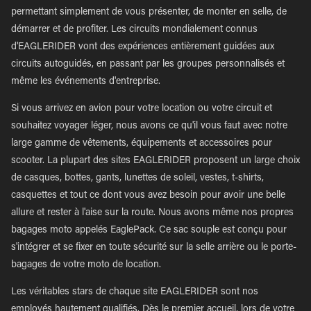
permettant simplement de vous présenter, de monter en selle, de
démarrer et de profiter. Les circuits mondialement connus
d'EAGLERIDER vont des expériences entièrement guidées aux
circuits autoguidés, en passant par les groupes personnalisés et
même les événements d'entreprise.
Si vous arrivez en avion pour votre location ou votre circuit et
souhaitez voyager léger, nous avons ce qu'il vous faut avec notre
large gamme de vêtements, équipements et accessoires pour
scooter. La plupart des sites EAGLERIDER proposent un large choix
de casques, bottes, gants, lunettes de soleil, vestes, t-shirts,
casquettes et tout ce dont vous avez besoin pour avoir une belle
allure et rester à l'aise sur la route. Nous avons même nos propres
bagages moto appelés EaglePack. Ce sac souple est conçu pour
s'intégrer et se fixer en toute sécurité sur la selle arrière ou le porte-
bagages de votre moto de location.
Les véritables stars de chaque site EAGLERIDER sont nos
employés hautement qualifiés. Dès le premier accueil, lors de votre