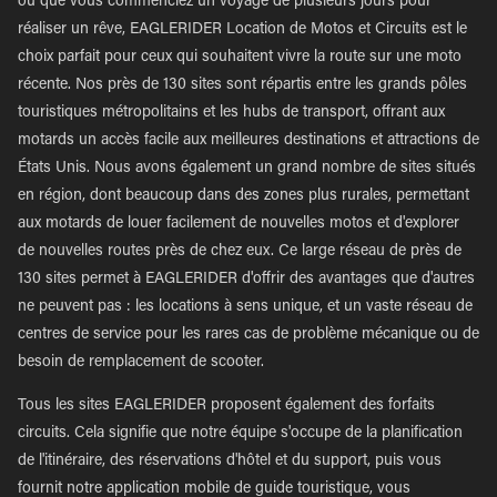
ou que vous commenciez un voyage de plusieurs jours pour
réaliser un rêve, EAGLERIDER Location de Motos et Circuits est le
choix parfait pour ceux qui souhaitent vivre la route sur une moto
récente. Nos près de 130 sites sont répartis entre les grands pôles
touristiques métropolitains et les hubs de transport, offrant aux
motards un accès facile aux meilleures destinations et attractions de
États Unis. Nous avons également un grand nombre de sites situés
en région, dont beaucoup dans des zones plus rurales, permettant
aux motards de louer facilement de nouvelles motos et d'explorer
de nouvelles routes près de chez eux. Ce large réseau de près de
130 sites permet à EAGLERIDER d'offrir des avantages que d'autres
ne peuvent pas : les locations à sens unique, et un vaste réseau de
centres de service pour les rares cas de problème mécanique ou de
besoin de remplacement de scooter.
Tous les sites EAGLERIDER proposent également des forfaits
circuits. Cela signifie que notre équipe s'occupe de la planification
de l'itinéraire, des réservations d'hôtel et du support, puis vous
fournit notre application mobile de guide touristique, vous