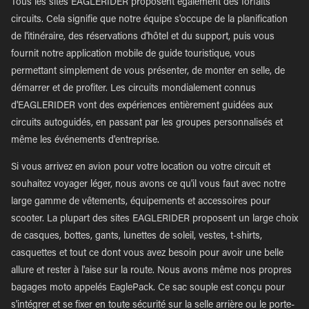
Tous les sites EAGLERIDER proposent également des forfaits
circuits. Cela signifie que notre équipe s'occupe de la planification
de l'itinéraire, des réservations d'hôtel et du support, puis vous
fournit notre application mobile de guide touristique, vous
permettant simplement de vous présenter, de monter en selle, de
démarrer et de profiter. Les circuits mondialement connus
d'EAGLERIDER vont des expériences entièrement guidées aux
circuits autoguidés, en passant par les groupes personnalisés et
même les événements d'entreprise.
Si vous arrivez en avion pour votre location ou votre circuit et
souhaitez voyager léger, nous avons ce qu'il vous faut avec notre
large gamme de vêtements, équipements et accessoires pour
scooter. La plupart des sites EAGLERIDER proposent un large choix
de casques, bottes, gants, lunettes de soleil, vestes, t-shirts,
casquettes et tout ce dont vous avez besoin pour avoir une belle
allure et rester à l'aise sur la route. Nous avons même nos propres
bagages moto appelés EaglePack. Ce sac souple est conçu pour
s'intégrer et se fixer en toute sécurité sur la selle arrière ou le porte-