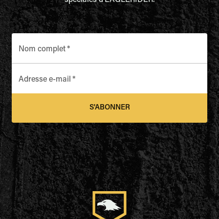
spéciales d'EAGLERIDER.
Nom complet
*
Adresse e-mail
*
S'ABONNER