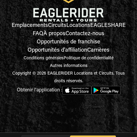
Emplacements
Circuits
Locations
EAGLESHARE
FAQ
À propos
Contactez-nous
Opportunités de franchise
Opportunités d'affiliation
Carrières
Conditions générales
Politique de confidentialité
Autres informations
Copyright © 2026 EAGLERIDER Locations et Circuits. Tous
droits réservés.
Obtenir l'application :