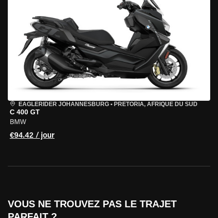
EAGLERIDER JOHANNESBURG
•
PRETORIA, AFRIQUE DU SUD
C 400 GT
BMW
€94.42 / jour
VOUS NE TROUVEZ PAS LE TRAJET
PARFAIT ?