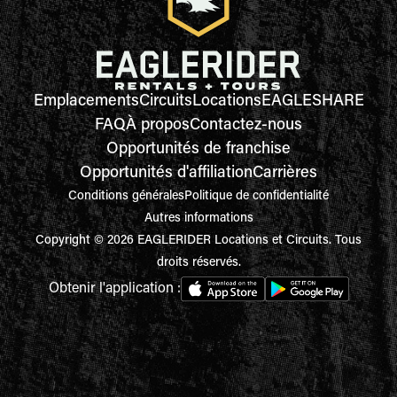
Emplacements
Circuits
Locations
EAGLESHARE
FAQ
À propos
Contactez-nous
Opportunités de franchise
Opportunités d'affiliation
Carrières
Conditions générales
Politique de confidentialité
Autres informations
Copyright © 2026 EAGLERIDER Locations et Circuits. Tous
droits réservés.
Obtenir l'application :