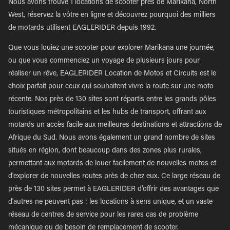
Nous avons trouvé 1 locations de scooter près de Marikana, North
West, réservez la vôtre en ligne et découvrez pourquoi des milliers
de motards utilisent EAGLERIDER depuis 1992.
Que vous louiez une scooter pour explorer Marikana une journée,
ou que vous commenciez un voyage de plusieurs jours pour
réaliser un rêve, EAGLERIDER Location de Motos et Circuits est le
choix parfait pour ceux qui souhaitent vivre la route sur une moto
récente. Nos près de 130 sites sont répartis entre les grands pôles
touristiques métropolitains et les hubs de transport, offrant aux
motards un accès facile aux meilleures destinations et attractions de
Afrique du Sud. Nous avons également un grand nombre de sites
situés en région, dont beaucoup dans des zones plus rurales,
permettant aux motards de louer facilement de nouvelles motos et
d'explorer de nouvelles routes près de chez eux. Ce large réseau de
près de 130 sites permet à EAGLERIDER d'offrir des avantages que
d'autres ne peuvent pas : les locations à sens unique, et un vaste
réseau de centres de service pour les rares cas de problème
mécanique ou de besoin de remplacement de scooter.