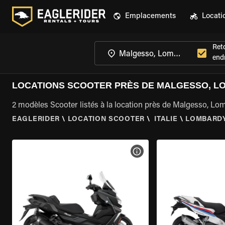
Emplacements
Locati
Ret
endr
LOCATIONS SCOOTER PRÈS DE MALGESSO, 
2 modèles Scooter listés à la location près de Malgesso, Lo
EAGLERIDER
\
LOCATION SCOOTER
\
ITALIE
\
LOMBARD
VOIR LES SPÉCIFICATIONS 