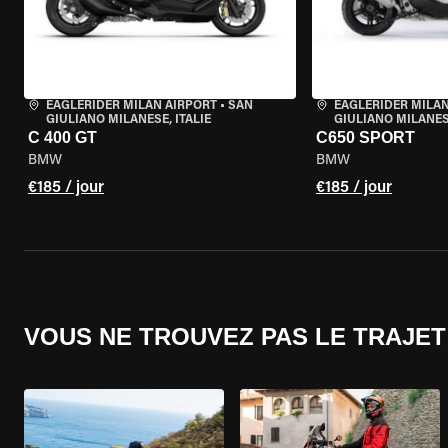
EAGLERIDER MILAN AIRPORT
•
SAN
EAGLERIDER MILAN
GIULIANO MILANESE, ITALIE
GIULIANO MILANESE
C 400 GT
C650 SPORT
BMW
BMW
€185 / jour
€185 / jour
VOUS NE TROUVEZ PAS LE TRAJET