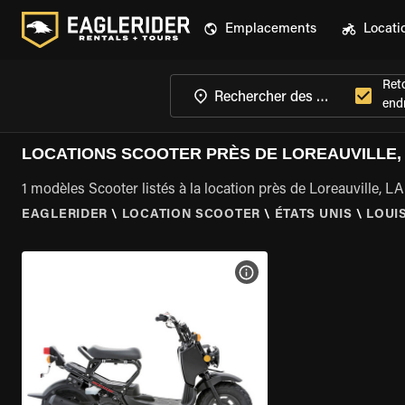
Emplacements
Locati
Ret
endr
LOCATIONS SCOOTER PRÈS DE LOREAUVILLE,
1 modèles Scooter listés à la location près de Loreauville, LA
EAGLERIDER
\
LOCATION SCOOTER
\
ÉTATS UNIS
\
LOUI
VOIR LES SPÉCIFICATIONS 