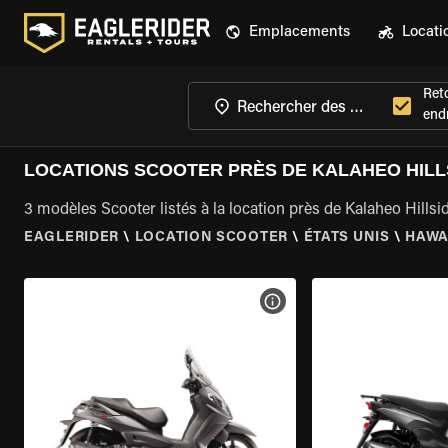
Emplacements
Locati
Ret
endr
LOCATIONS SCOOTER PRÈS DE KALAHEO HILLS
3 modèles Scooter listés à la location près de Kalaheo Hillsid
EAGLERIDER
\
LOCATION SCOOTER
\
ÉTATS UNIS
\
HAWA
VOIR LES SPÉCIFICATIONS 