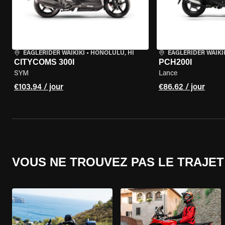
EAGLERIDER WAIKIKI
•
HONOLULU, HI
EAGLERIDER WAIKI
CITYCOMS 300I
PCH200I
SYM
Lance
€103.94 / jour
€86.62 / jour
VOUS NE TROUVEZ PAS LE TRAJET