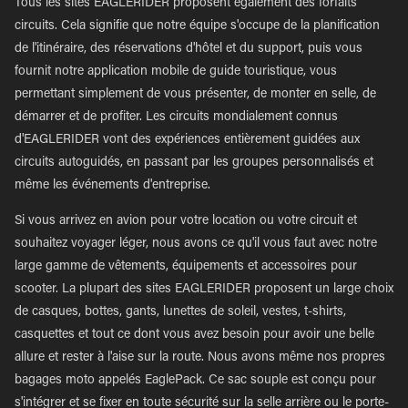
Tous les sites EAGLERIDER proposent également des forfaits
circuits. Cela signifie que notre équipe s'occupe de la planification
de l'itinéraire, des réservations d'hôtel et du support, puis vous
fournit notre application mobile de guide touristique, vous
permettant simplement de vous présenter, de monter en selle, de
démarrer et de profiter. Les circuits mondialement connus
d'EAGLERIDER vont des expériences entièrement guidées aux
circuits autoguidés, en passant par les groupes personnalisés et
même les événements d'entreprise.
Si vous arrivez en avion pour votre location ou votre circuit et
souhaitez voyager léger, nous avons ce qu'il vous faut avec notre
large gamme de vêtements, équipements et accessoires pour
scooter. La plupart des sites EAGLERIDER proposent un large choix
de casques, bottes, gants, lunettes de soleil, vestes, t-shirts,
casquettes et tout ce dont vous avez besoin pour avoir une belle
allure et rester à l'aise sur la route. Nous avons même nos propres
bagages moto appelés EaglePack. Ce sac souple est conçu pour
s'intégrer et se fixer en toute sécurité sur la selle arrière ou le porte-