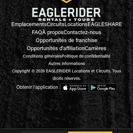
Emplacements
Circuits
Locations
EAGLESHARE
FAQ
À propos
Contactez-nous
Opportunités de franchise
Opportunités d'affiliation
Carrières
Conditions générales
Politique de confidentialité
Autres informations
Copyright © 2026 EAGLERIDER Locations et Circuits. Tous
droits réservés.
Obtenir l'application :