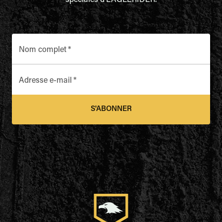
spéciales d'EAGLERIDER.
Nom complet
*
Adresse e-mail
*
S'ABONNER