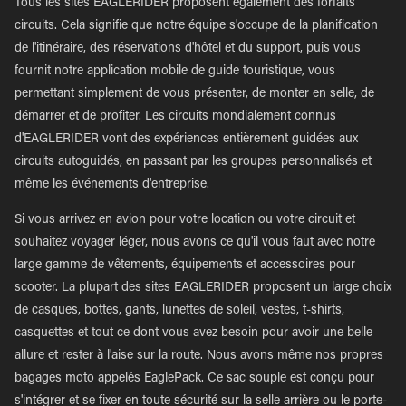
Tous les sites EAGLERIDER proposent également des forfaits
circuits. Cela signifie que notre équipe s'occupe de la planification
de l'itinéraire, des réservations d'hôtel et du support, puis vous
fournit notre application mobile de guide touristique, vous
permettant simplement de vous présenter, de monter en selle, de
démarrer et de profiter. Les circuits mondialement connus
d'EAGLERIDER vont des expériences entièrement guidées aux
circuits autoguidés, en passant par les groupes personnalisés et
même les événements d'entreprise.
Si vous arrivez en avion pour votre location ou votre circuit et
souhaitez voyager léger, nous avons ce qu'il vous faut avec notre
large gamme de vêtements, équipements et accessoires pour
scooter. La plupart des sites EAGLERIDER proposent un large choix
de casques, bottes, gants, lunettes de soleil, vestes, t-shirts,
casquettes et tout ce dont vous avez besoin pour avoir une belle
allure et rester à l'aise sur la route. Nous avons même nos propres
bagages moto appelés EaglePack. Ce sac souple est conçu pour
s'intégrer et se fixer en toute sécurité sur la selle arrière ou le porte-