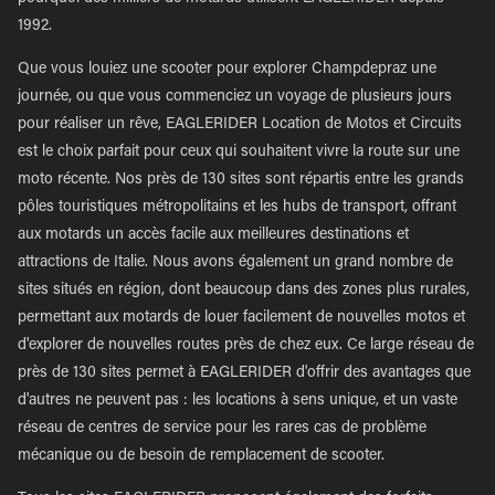
1992.
Que vous louiez une scooter pour explorer Champdepraz une
journée, ou que vous commenciez un voyage de plusieurs jours
pour réaliser un rêve, EAGLERIDER Location de Motos et Circuits
est le choix parfait pour ceux qui souhaitent vivre la route sur une
moto récente. Nos près de 130 sites sont répartis entre les grands
pôles touristiques métropolitains et les hubs de transport, offrant
aux motards un accès facile aux meilleures destinations et
attractions de Italie. Nous avons également un grand nombre de
sites situés en région, dont beaucoup dans des zones plus rurales,
permettant aux motards de louer facilement de nouvelles motos et
d'explorer de nouvelles routes près de chez eux. Ce large réseau de
près de 130 sites permet à EAGLERIDER d'offrir des avantages que
d'autres ne peuvent pas : les locations à sens unique, et un vaste
réseau de centres de service pour les rares cas de problème
mécanique ou de besoin de remplacement de scooter.