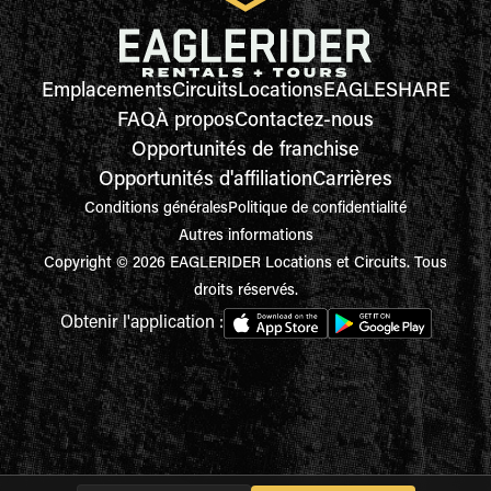
Emplacements
Circuits
Locations
EAGLESHARE
FAQ
À propos
Contactez-nous
Opportunités de franchise
Opportunités d'affiliation
Carrières
Conditions générales
Politique de confidentialité
Autres informations
Copyright © 2026 EAGLERIDER Locations et Circuits. Tous
droits réservés.
Obtenir l'application :