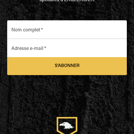
spéciales d'EAGLERIDER.
Nom complet
*
Adresse e-mail
*
S'ABONNER