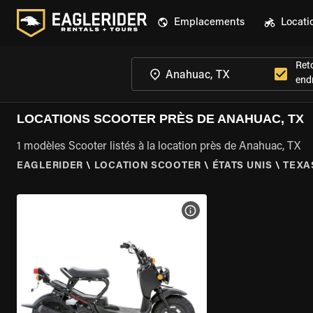
Emplacements
Locati
Ret
endr
LOCATIONS SCOOTER PRÈS DE ANAHUAC, TX
1 modèles Scooter listés à la location près de Anahuac, TX
EAGLERIDER
\
LOCATION SCOOTER
\
ÉTATS UNIS
\
TEXA
VOIR LES SPÉCIFICATIONS 