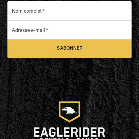
Nom complet
*
Adresse e-mail
*
S'ABONNER