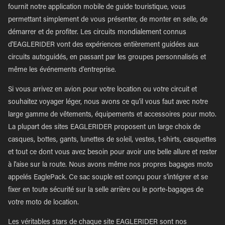
fournit notre application mobile de guide touristique, vous
permettant simplement de vous présenter, de monter en selle, de
démarrer et de profiter. Les circuits mondialement connus
d'EAGLERIDER vont des expériences entièrement guidées aux
circuits autoguidés, en passant par les groupes personnalisés et
même les événements d'entreprise.
Si vous arrivez en avion pour votre location ou votre circuit et
souhaitez voyager léger, nous avons ce qu'il vous faut avec notre
large gamme de vêtements, équipements et accessoires pour moto.
La plupart des sites EAGLERIDER proposent un large choix de
casques, bottes, gants, lunettes de soleil, vestes, t-shirts, casquettes
et tout ce dont vous avez besoin pour avoir une belle allure et rester
à l'aise sur la route. Nous avons même nos propres bagages moto
appelés EaglePack. Ce sac souple est conçu pour s'intégrer et se
fixer en toute sécurité sur la selle arrière ou le porte-bagages de
votre moto de location.
Les véritables stars de chaque site EAGLERIDER sont nos