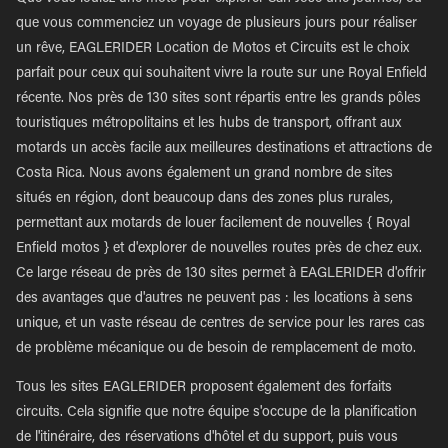
que vous commenciez un voyage de plusieurs jours pour réaliser
un rêve, EAGLERIDER Location de Motos et Circuits est le choix
parfait pour ceux qui souhaitent vivre la route sur une Royal Enfield
récente. Nos près de 130 sites sont répartis entre les grands pôles
touristiques métropolitains et les hubs de transport, offrant aux
motards un accès facile aux meilleures destinations et attractions de
Costa Rica. Nous avons également un grand nombre de sites
situés en région, dont beaucoup dans des zones plus rurales,
permettant aux motards de louer facilement de nouvelles { Royal
Enfield motos } et d'explorer de nouvelles routes près de chez eux.
Ce large réseau de près de 130 sites permet à EAGLERIDER d'offrir
des avantages que d'autres ne peuvent pas : les locations à sens
unique, et un vaste réseau de centres de service pour les rares cas
de problème mécanique ou de besoin de remplacement de moto.
Tous les sites EAGLERIDER proposent également des forfaits
circuits. Cela signifie que notre équipe s'occupe de la planification
de l'itinéraire, des réservations d'hôtel et du support, puis vous