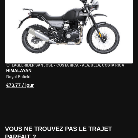
EAGLERIDER SAN JOSE - COSTA RICA
•
ALAJUELA, COSTA RICA
HIMALAYAN
Royal Enfield
€73.77 / jour
VOUS NE TROUVEZ PAS LE TRAJET
PARFAIT ?