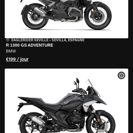
EAGLERIDER SEVILLE
•
SEVILLA, ESPAGNE
R 1300 GS ADVENTURE
BMW
€199 / jour
VOIR