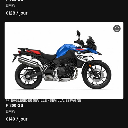
BMW
€128 / jour
VOIR
EAGLERIDER SEVILLE
•
SEVILLA, ESPAGNE
F 800 GS
BMW
€149 / jour