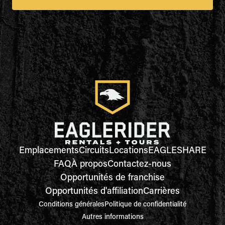
Emplacements
Circuits
Locations
EAGLESHARE
FAQ
À propos
Contactez-nous
Opportunités de franchise
Opportunités d'affiliation
Carrières
Conditions générales
Politique de confidentialité
Autres informations