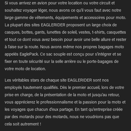
Si vous arrivez en avion pour votre location ou votre circuit et
souhaitez voyager léger, nous avons ce qu'il vous faut avec notre
large gamme de vêtements, équipements et accessoires pour moto.
La plupart des sites EAGLERIDER proposent un large choix de
casques, bottes, gants, lunettes de soleil, vestes, t-shirts, casquettes
et tout ce dont vous avez besoin pour avoir une belle allure et rester
à l'aise sur la route. Nous avons même nos propres bagages moto
appelés EaglePack. Ce sac souple est conçu pour s'intégrer et se
fixer en toute sécurité sur la selle arrière ou le porte-bagages de
votre moto de location.
Les véritables stars de chaque site EAGLERIDER sont nos
employés hautement qualifiés. Dès le premier accueil, lors de votre
prise en charge, de la présentation de la moto et jusqu'au retour,
vous apprécierez le professionnalisme et la passion pour la moto et
les voyages que chacun d'eux partage. En tant qu'entreprise créée
par des motards pour des motards, nous ne voudrions pas que
cela soit autrement !