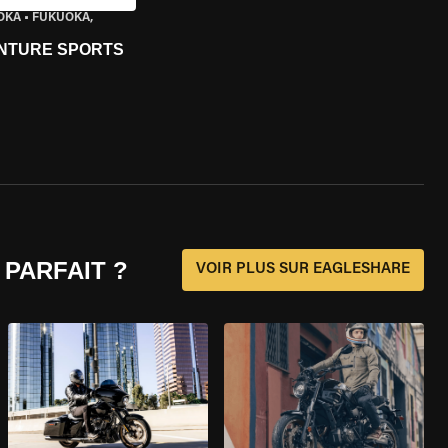
OKA
•
FUKUOKA,
ENTURE SPORTS
 PARFAIT ?
VOIR PLUS SUR EAGLESHARE