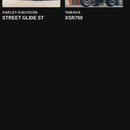
HARLEY-DAVIDSON
YAMAHA
STREET GLIDE ST
XSR700