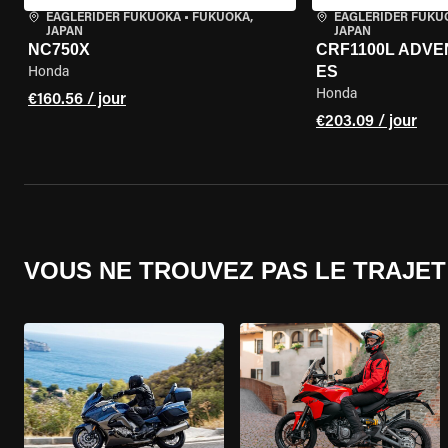
EAGLERIDER FUKUOKA
•
FUKUOKA,
EAGLERIDER FUKU
JAPAN
JAPAN
NC750X
CRF1100L ADV
ES
Honda
Honda
€160.56 / jour
€203.09 / jour
VOUS NE TROUVEZ PAS LE TRAJET