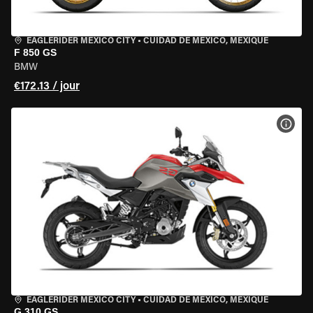
EAGLERIDER MEXICO CITY
•
CUIDAD DE MEXICO, MEXIQUE
F 850 GS
BMW
€172.13 / jour
VOIR
EAGLERIDER MEXICO CITY
•
CUIDAD DE MEXICO, MEXIQUE
G 310 GS