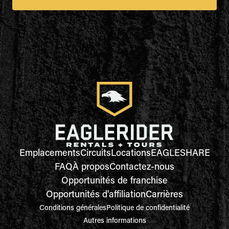
Emplacements
Circuits
Locations
EAGLESHARE
FAQ
À propos
Contactez-nous
Opportunités de franchise
Opportunités d'affiliation
Carrières
Conditions générales
Politique de confidentialité
Autres informations