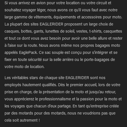
Si vous arrivez en avion pour votre location ou votre circuit et
souhaitez voyager léger, nous avons ce qu'il vous faut avec notre
large gamme de vêtements, équipements et accessoires pour moto.
La plupart des sites EAGLERIDER proposent un large choix de
casques, bottes, gants, lunettes de soleil, vestes, t-shirts, casquettes
et tout ce dont vous avez besoin pour avoir une belle allure et rester
à l'aise sur la route. Nous avons même nos propres bagages moto
appelés EaglePack. Ce sac souple est conçu pour s'intégrer et se
fixer en toute sécurité sur la selle arrière ou le porte-bagages de
votre moto de location.
Les véritables stars de chaque site EAGLERIDER sont nos
employés hautement qualifiés. Dès le premier accueil, lors de votre
prise en charge, de la présentation de la moto et jusqu'au retour,
vous apprécierez le professionnalisme et la passion pour la moto et
les voyages que chacun d'eux partage. En tant qu'entreprise créée
par des motards pour des motards, nous ne voudrions pas que
cela soit autrement !