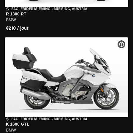
EAGLERIDER MIEMING
•
MIEMING, AUSTRIA
R 1300 RT
BMW
€210 / jour
VOIR
EAGLERIDER MIEMING
•
MIEMING, AUSTRIA
K 1600 GTL
BMW