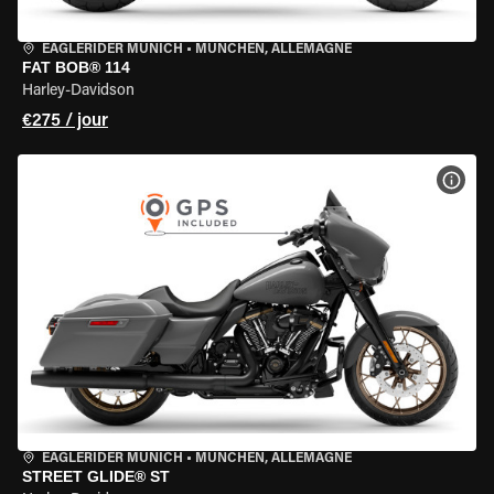
EAGLERIDER MUNICH
•
MÜNCHEN, ALLEMAGNE
FAT BOB® 114
Harley-Davidson
€275 / jour
VOIR
EAGLERIDER MUNICH
•
MÜNCHEN, ALLEMAGNE
STREET GLIDE® ST