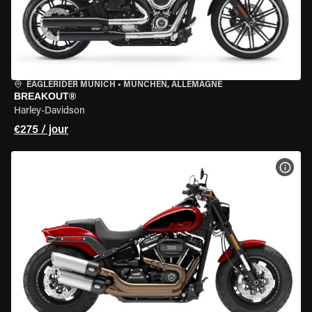
EAGLERIDER MUNICH
•
MÜNCHEN, ALLEMAGNE
BREAKOUT®
Harley-Davidson
€275 / jour
VOIR