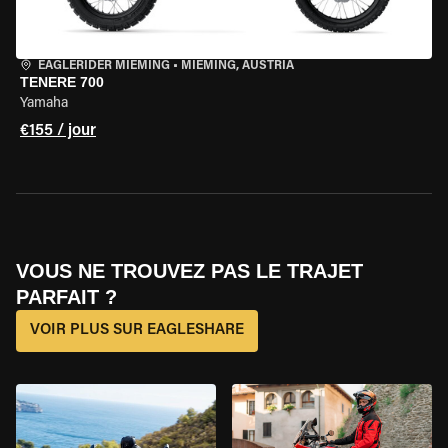
EAGLERIDER MIEMING
•
MIEMING, AUSTRIA
TENERE 700
Yamaha
€155 / jour
VOUS NE TROUVEZ PAS LE TRAJET
PARFAIT ?
VOIR PLUS SUR EAGLESHARE