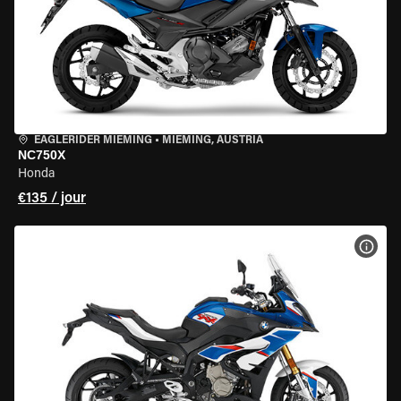
EAGLERIDER MIEMING
•
MIEMING, AUSTRIA
NC750X
Honda
€135 / jour
VOIR