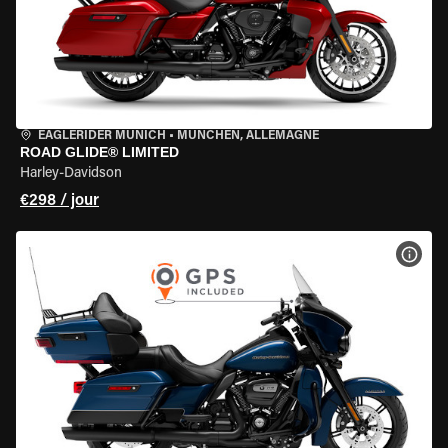
EAGLERIDER MUNICH
•
MÜNCHEN, ALLEMAGNE
ROAD GLIDE® LIMITED
Harley-Davidson
€298 / jour
VOIR