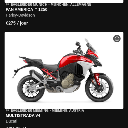
EAGLERIDER MUNICH
•
MÜNCHEN, ALLEMAGNE
PAN AMERICA™ 1250
Harley-Davidson
€275 / jour
VOIR
EAGLERIDER MIEMING
•
MIEMING, AUSTRIA
MULTISTRADA V4
Ducati