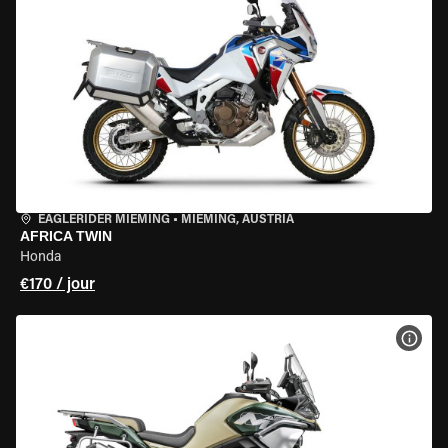
EAGLERIDER MIEMING
•
MIEMING, AUSTRIA
AFRICA TWIN
Honda
€170 / jour
VOIR