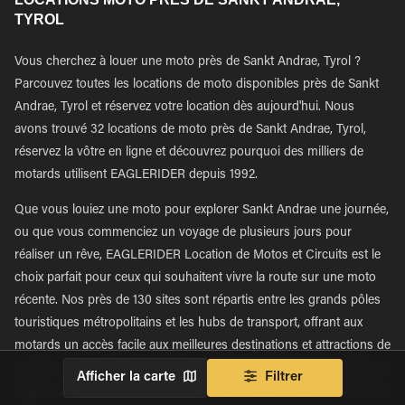
TYROL
Vous cherchez à louer une moto près de Sankt Andrae, Tyrol ?
Parcouvez toutes les locations de moto disponibles près de Sankt
Andrae, Tyrol et réservez votre location dès aujourd'hui. Nous
avons trouvé 32 locations de moto près de Sankt Andrae, Tyrol,
réservez la vôtre en ligne et découvrez pourquoi des milliers de
motards utilisent EAGLERIDER depuis 1992.
Que vous louiez une moto pour explorer Sankt Andrae une journée,
ou que vous commenciez un voyage de plusieurs jours pour
réaliser un rêve, EAGLERIDER Location de Motos et Circuits est le
choix parfait pour ceux qui souhaitent vivre la route sur une moto
récente. Nos près de 130 sites sont répartis entre les grands pôles
touristiques métropolitains et les hubs de transport, offrant aux
motards un accès facile aux meilleures destinations et attractions de
Austria. Nous avons également un grand nombre de sites situés en
Afficher la carte
Filtrer
région, dont beaucoup dans des zones plus rurales, permettant aux