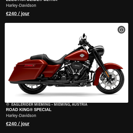
Harley-Davidson
€240 / jour
VOIR
EAGLERIDER MIEMING
•
MIEMING, AUSTRIA
ROAD KING® SPECIAL
Harley-Davidson
€240 / jour