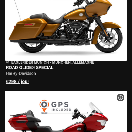
EAGLERIDER MUNICH
•
MÜNCHEN, ALLEMAGNE
ROAD GLIDE® SPECIAL
Harley-Davidson
€298 / jour
VOIR