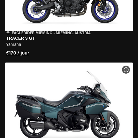
EAGLERIDER MIEMING
•
MIEMING, AUSTRIA
TRACER 9 GT
Yamaha
€170 / jour
VOIR