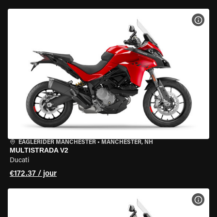
VOIR
EAGLERIDER MANCHESTER
•
MANCHESTER, NH
MULTISTRADA V2
Ducati
€172.37 / jour
VOIR