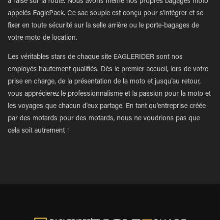
à l'aise sur la route. Nous avons même nos propres bagages moto
appelés EaglePack. Ce sac souple est conçu pour s'intégrer et se
fixer en toute sécurité sur la selle arrière ou le porte-bagages de
votre moto de location.
Les véritables stars de chaque site EAGLERIDER sont nos
employés hautement qualifiés. Dès le premier accueil, lors de votre
prise en charge, de la présentation de la moto et jusqu'au retour,
vous apprécierez le professionnalisme et la passion pour la moto et
les voyages que chacun d'eux partage. En tant qu'entreprise créée
par des motards pour des motards, nous ne voudrions pas que
cela soit autrement !