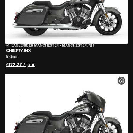
EAGLERIDER MANCHESTER
•
MANCHESTER, NH
CHIEFTAIN®
Indian
€172.37 / jour
VOIR