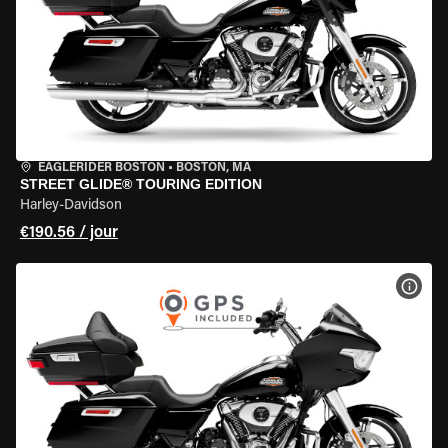
EAGLERIDER BOSTON
•
BOSTON, MA
STREET GLIDE® TOURING EDITION
Harley-Davidson
€190.56 / jour
VOIR