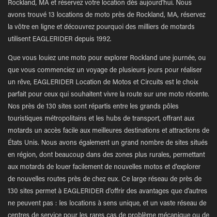
Rockland, MA et réservez votre location dès aujourd'hui. Nous
avons trouvé 13 locations de moto près de Rockland, MA, réservez
la vôtre en ligne et découvrez pourquoi des milliers de motards
utilisent EAGLERIDER depuis 1992.
Que vous louiez une moto pour explorer Rockland une journée, ou
que vous commenciez un voyage de plusieurs jours pour réaliser
un rêve, EAGLERIDER Location de Motos et Circuits est le choix
parfait pour ceux qui souhaitent vivre la route sur une moto récente.
Nos près de 130 sites sont répartis entre les grands pôles
touristiques métropolitains et les hubs de transport, offrant aux
motards un accès facile aux meilleures destinations et attractions de
États Unis. Nous avons également un grand nombre de sites situés
en région, dont beaucoup dans des zones plus rurales, permettant
aux motards de louer facilement de nouvelles motos et d'explorer
de nouvelles routes près de chez eux. Ce large réseau de près de
130 sites permet à EAGLERIDER d'offrir des avantages que d'autres
ne peuvent pas : les locations à sens unique, et un vaste réseau de
centres de service pour les rares cas de problème mécanique ou de