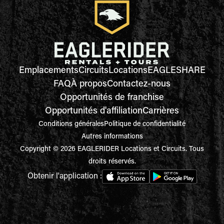
Emplacements
Circuits
Locations
EAGLESHARE
FAQ
À propos
Contactez-nous
Opportunités de franchise
Opportunités d'affiliation
Carrières
Conditions générales
Politique de confidentialité
Autres informations
Copyright © 2026 EAGLERIDER Locations et Circuits. Tous
droits réservés.
Obtenir l'application :