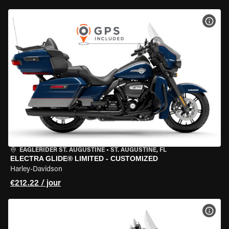
VOIR
EAGLERIDER ST. AUGUSTINE
•
ST. AUGUSTINE, FL
ELECTRA GLIDE® LIMITED - CUSTOMIZED
Harley-Davidson
€212.22 / jour
VOIR