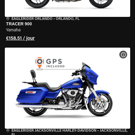
EAGLERIDER ORLANDO
•
ORLANDO, FL
TRACER 900
Yamaha
€158.51 / jour
VOIR
EAGLERIDER JACKSONVILLE HARLEY-DAVIDSON
•
JACKSONVILLE,