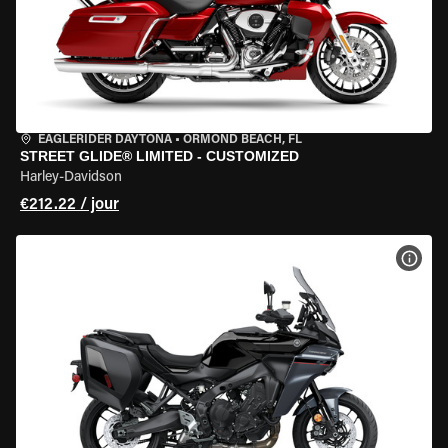
EAGLERIDER DAYTONA
•
ORMOND BEACH, FL
STREET GLIDE® LIMITED - CUSTOMIZED
Harley-Davidson
€212.22 / jour
VOIR