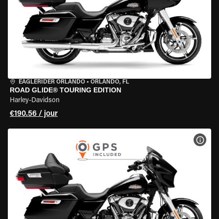
EAGLERIDER ORLANDO
•
ORLANDO, FL
ROAD GLIDE® TOURING EDITION
Harley-Davidson
€190.56 / jour
VOIR