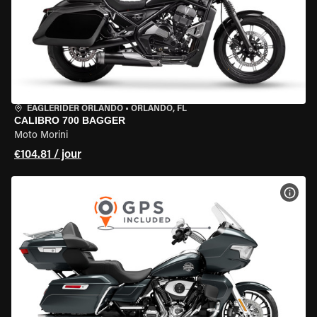
EAGLERIDER ORLANDO
•
ORLANDO, FL
CALIBRO 700 BAGGER
Moto Morini
€104.81 / jour
VOIR