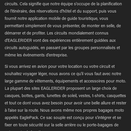
circuits. Cela signifie que notre équipe s'occupe de la planification
de l'itinéraire, des réservations d'hôtel et du support, puis vous
fournit notre application mobile de guide touristique, vous
permettant simplement de vous présenter, de monter en selle, de
démarrer et de profiter. Les circuits mondialement connus
d'EAGLERIDER vont des expériences entièrement guidées aux
circuits autoguidés, en passant par les groupes personnalisés et
même les événements d'entreprise.
Si vous arrivez en avion pour votre location ou votre circuit et
souhaitez voyager léger, nous avons ce qu'il vous faut avec notre
large gamme de vêtements, équipements et accessoires pour moto.
La plupart des sites EAGLERIDER proposent un large choix de
casques, bottes, gants, lunettes de soleil, vestes, t-shirts, casquettes
et tout ce dont vous avez besoin pour avoir une belle allure et rester
à l'aise sur la route. Nous avons même nos propres bagages moto
appelés EaglePack. Ce sac souple est conçu pour s'intégrer et se
fixer en toute sécurité sur la selle arrière ou le porte-bagages de