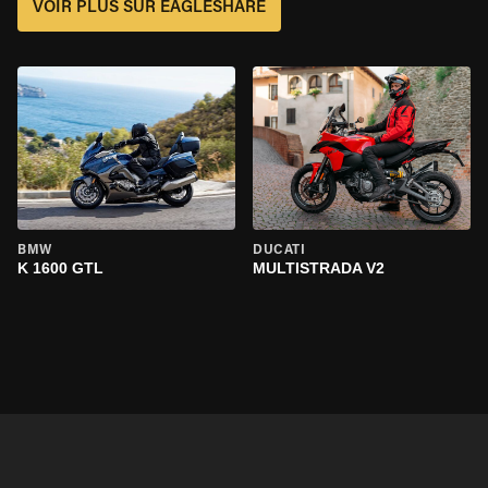
VOIR PLUS SUR EAGLESHARE
BMW
DUCATI
K 1600 GTL
MULTISTRADA V2