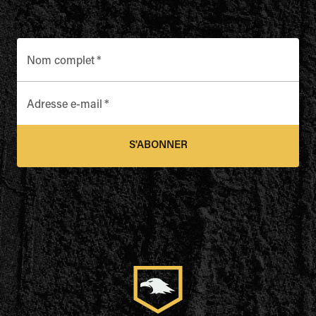
Nom complet
*
Adresse e-mail
*
S'ABONNER