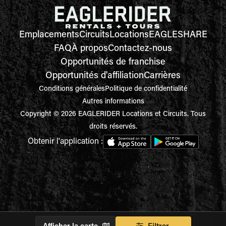
Emplacements
Circuits
Locations
EAGLESHARE
FAQ
À propos
Contactez-nous
Opportunités de franchise
Opportunités d'affiliation
Carrières
Conditions générales
Politique de confidentialité
Autres informations
Copyright © 2026 EAGLERIDER Locations et Circuits. Tous
droits réservés.
Obtenir l'application :