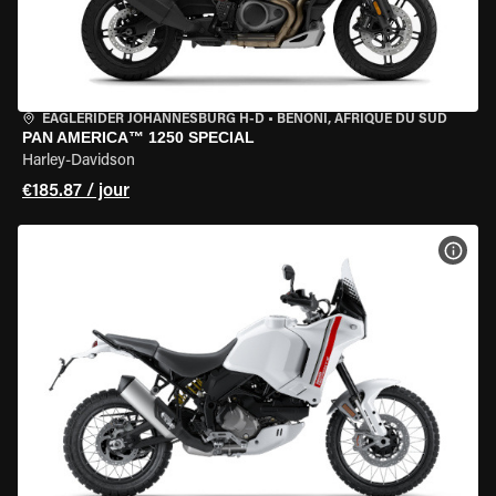
EAGLERIDER JOHANNESBURG H-D
•
BENONI, AFRIQUE DU SUD
PAN AMERICA™ 1250 SPECIAL
Harley-Davidson
€185.87 / jour
VOIR