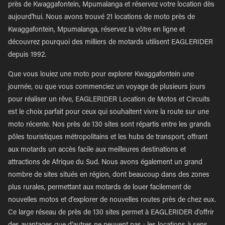
près de Kwaggafontein, Mpumalanga et réservez votre location dès
aujourd'hui. Nous avons trouvé 21 locations de moto près de
Kwaggafontein, Mpumalanga, réservez la vôtre en ligne et
découvrez pourquoi des milliers de motards utilisent EAGLERIDER
depuis 1992.
Que vous louiez une moto pour explorer Kwaggafontein une
journée, ou que vous commenciez un voyage de plusieurs jours
pour réaliser un rêve, EAGLERIDER Location de Motos et Circuits
est le choix parfait pour ceux qui souhaitent vivre la route sur une
moto récente. Nos près de 130 sites sont répartis entre les grands
pôles touristiques métropolitains et les hubs de transport, offrant
aux motards un accès facile aux meilleures destinations et
attractions de Afrique du Sud. Nous avons également un grand
nombre de sites situés en région, dont beaucoup dans des zones
plus rurales, permettant aux motards de louer facilement de
nouvelles motos et d'explorer de nouvelles routes près de chez eux.
Ce large réseau de près de 130 sites permet à EAGLERIDER d'offrir