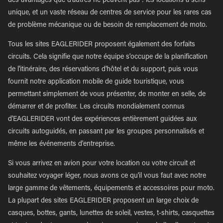
des avantages que d'autres ne peuvent pas : les locations à sens
unique, et un vaste réseau de centres de service pour les rares cas
de problème mécanique ou de besoin de remplacement de moto.
Tous les sites EAGLERIDER proposent également des forfaits
circuits. Cela signifie que notre équipe s'occupe de la planification
de l'itinéraire, des réservations d'hôtel et du support, puis vous
fournit notre application mobile de guide touristique, vous
permettant simplement de vous présenter, de monter en selle, de
démarrer et de profiter. Les circuits mondialement connus
d'EAGLERIDER vont des expériences entièrement guidées aux
circuits autoguidés, en passant par les groupes personnalisés et
même les événements d'entreprise.
Si vous arrivez en avion pour votre location ou votre circuit et
souhaitez voyager léger, nous avons ce qu'il vous faut avec notre
large gamme de vêtements, équipements et accessoires pour moto.
La plupart des sites EAGLERIDER proposent un large choix de
casques, bottes, gants, lunettes de soleil, vestes, t-shirts, casquettes