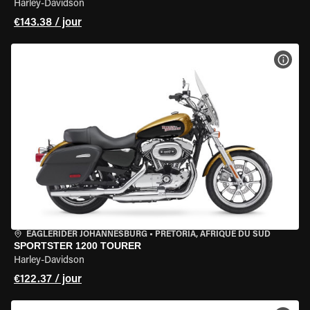
Harley-Davidson
€143.38 / jour
VOIR
EAGLERIDER JOHANNESBURG
•
PRETORIA, AFRIQUE DU SUD
SPORTSTER 1200 TOURER
Harley-Davidson
€122.37 / jour