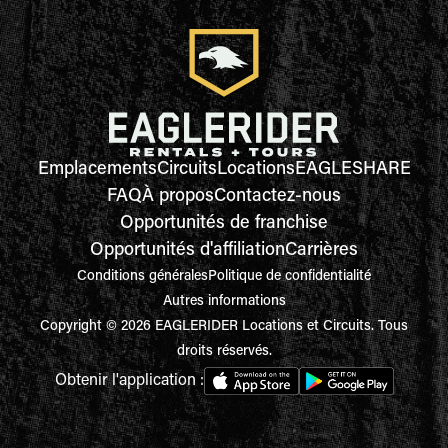
Emplacements
Circuits
Locations
EAGLESHARE
FAQ
À propos
Contactez-nous
Opportunités de franchise
Opportunités d'affiliation
Carrières
Conditions générales
Politique de confidentialité
Autres informations
Copyright © 2026 EAGLERIDER Locations et Circuits. Tous
droits réservés.
Obtenir l'application :