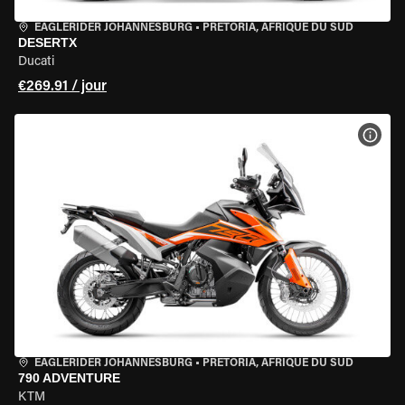
EAGLERIDER JOHANNESBURG
•
PRETORIA, AFRIQUE DU SUD
DESERTX
Ducati
€269.91 / jour
VOIR
EAGLERIDER JOHANNESBURG
•
PRETORIA, AFRIQUE DU SUD
790 ADVENTURE
KTM