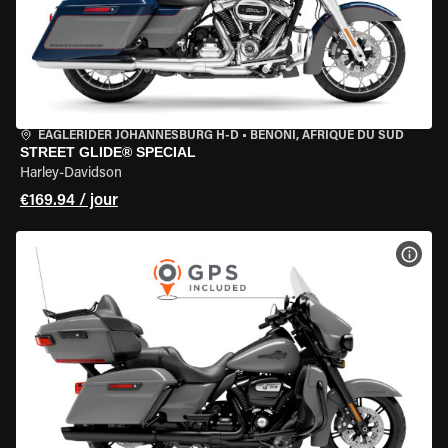
EAGLERIDER JOHANNESBURG H-D
•
BENONI, AFRIQUE DU SUD
STREET GLIDE® SPECIAL
Harley-Davidson
€169.94 / jour
VOIR