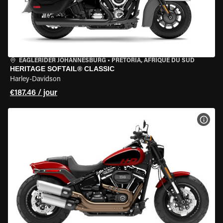
EAGLERIDER JOHANNESBURG
•
PRETORIA, AFRIQUE DU SUD
HERITAGE SOFTAIL® CLASSIC
Harley-Davidson
€187.46 / jour
VOIR