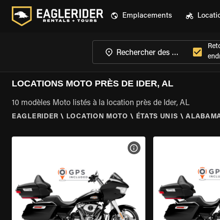
Emplacements
Locati
Ret
endr
LOCATIONS MOTO PRÈS DE IDER, AL
10 modèles Moto listés à la location près de Ider, AL
EAGLERIDER
\
LOCATION MOTO
\
ÉTATS UNIS
\
ALABAM
VOIR LES SPÉCIFICATIONS 