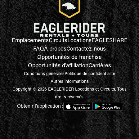
Emplacements
Circuits
Locations
EAGLESHARE
FAQ
À propos
Contactez-nous
Opportunités de franchise
Opportunités d'affiliation
Carrières
Conditions générales
Politique de confidentialité
Autres informations
Copyright © 2026 EAGLERIDER Locations et Circuits. Tous
droits réservés.
Obtenir l'application :