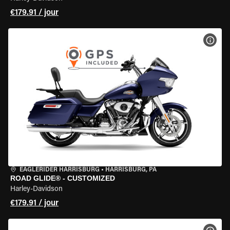
€179.91 / jour
VOIR
EAGLERIDER HARRISBURG
•
HARRISBURG, PA
ROAD GLIDE® - CUSTOMIZED
Harley-Davidson
€179.91 / jour