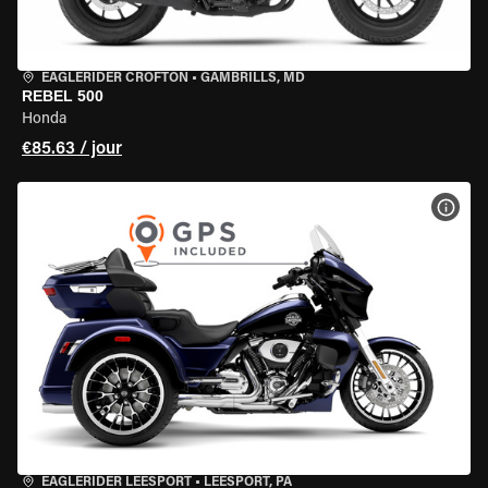
EAGLERIDER CROFTON
•
GAMBRILLS, MD
REBEL 500
Honda
€85.63 / jour
VOIR
EAGLERIDER LEESPORT
•
LEESPORT, PA