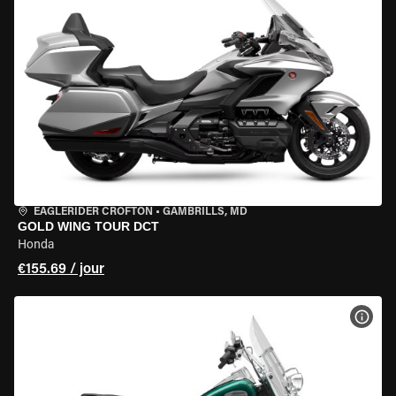
EAGLERIDER CROFTON
•
GAMBRILLS, MD
GOLD WING TOUR DCT
Honda
€155.69 / jour
VOIR