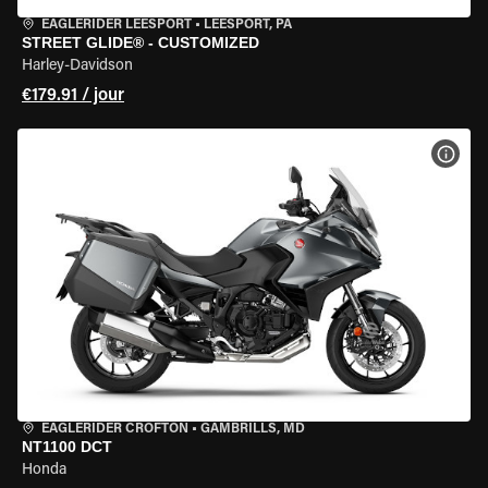
EAGLERIDER LEESPORT
•
LEESPORT, PA
STREET GLIDE® - CUSTOMIZED
Harley-Davidson
€179.91 / jour
VOIR
EAGLERIDER CROFTON
•
GAMBRILLS, MD
NT1100 DCT
Honda