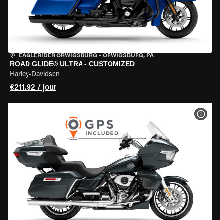
EAGLERIDER ORWIGSBURG
•
ORWIGSBURG, PA
ROAD GLIDE® ULTRA - CUSTOMIZED
Harley-Davidson
€211.92 / jour
VOIR