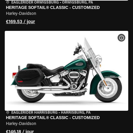
EAGLERIDER ORWIGSBURG
•
ORWIGSBURG, PA
HERITAGE SOFTAIL® CLASSIC - CUSTOMIZED
Harley-Davidson
€169.53 / jour
VOIR
EAGLERIDER HARRISBURG
•
HARRISBURG, PA
HERITAGE SOFTAIL® CLASSIC - CUSTOMIZED
Harley-Davidson
€146.18 / jour