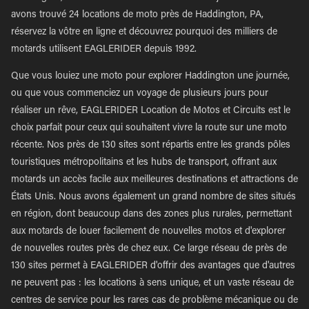
avons trouvé 24 locations de moto près de Haddington, PA,
réservez la vôtre en ligne et découvrez pourquoi des milliers de
motards utilisent EAGLERIDER depuis 1992.
Que vous louiez une moto pour explorer Haddington une journée,
ou que vous commenciez un voyage de plusieurs jours pour
réaliser un rêve, EAGLERIDER Location de Motos et Circuits est le
choix parfait pour ceux qui souhaitent vivre la route sur une moto
récente. Nos près de 130 sites sont répartis entre les grands pôles
touristiques métropolitains et les hubs de transport, offrant aux
motards un accès facile aux meilleures destinations et attractions de
États Unis. Nous avons également un grand nombre de sites situés
en région, dont beaucoup dans des zones plus rurales, permettant
aux motards de louer facilement de nouvelles motos et d'explorer
de nouvelles routes près de chez eux. Ce large réseau de près de
130 sites permet à EAGLERIDER d'offrir des avantages que d'autres
ne peuvent pas : les locations à sens unique, et un vaste réseau de
centres de service pour les rares cas de problème mécanique ou de