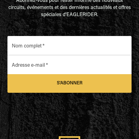
Abonnez-vous pour rester informé des nouveaux
circuits, événements et des dernières actualités et offres
spéciales d'EAGLERIDER.
Nom complet
*
Adresse e-mail
*
S'ABONNER