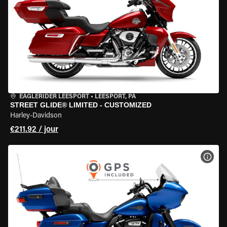
EAGLERIDER LEESPORT
•
LEESPORT, PA
STREET GLIDE® LIMITED - CUSTOMIZED
Harley-Davidson
€211.92 / jour
VOIR