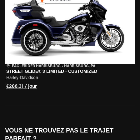
EAGLERIDER HARRISBURG
•
HARRISBURG, PA
STREET GLIDE® 3 LIMITED - CUSTOMIZED
Harley-Davidson
€286.31 / jour
VOUS NE TROUVEZ PAS LE TRAJET
PARFAIT ?