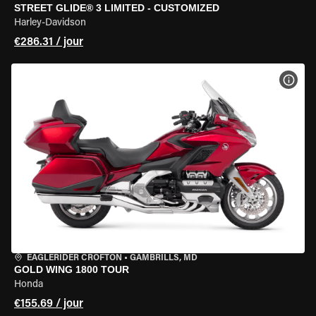
STREET GLIDE® 3 LIMITED - CUSTOMIZED
Harley-Davidson
€286.31 / jour
VOIR
EAGLERIDER CROFTON
•
GAMBRILLS, MD
GOLD WING 1800 TOUR
Honda
€155.69 / jour