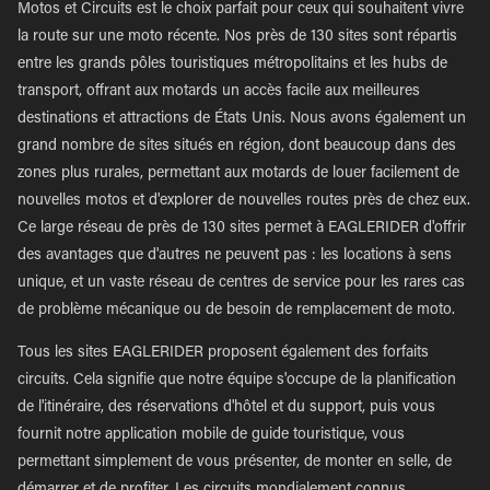
Motos et Circuits est le choix parfait pour ceux qui souhaitent vivre
la route sur une moto récente. Nos près de 130 sites sont répartis
entre les grands pôles touristiques métropolitains et les hubs de
transport, offrant aux motards un accès facile aux meilleures
destinations et attractions de États Unis. Nous avons également un
grand nombre de sites situés en région, dont beaucoup dans des
zones plus rurales, permettant aux motards de louer facilement de
nouvelles motos et d'explorer de nouvelles routes près de chez eux.
Ce large réseau de près de 130 sites permet à EAGLERIDER d'offrir
des avantages que d'autres ne peuvent pas : les locations à sens
unique, et un vaste réseau de centres de service pour les rares cas
de problème mécanique ou de besoin de remplacement de moto.
Tous les sites EAGLERIDER proposent également des forfaits
circuits. Cela signifie que notre équipe s'occupe de la planification
de l'itinéraire, des réservations d'hôtel et du support, puis vous
fournit notre application mobile de guide touristique, vous
permettant simplement de vous présenter, de monter en selle, de