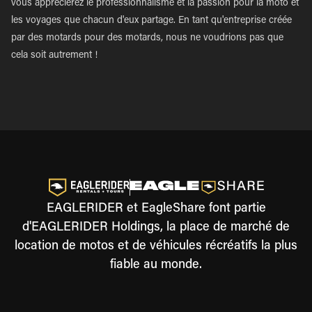
vous apprécierez le professionnalisme et la passion pour la moto et
les voyages que chacun d'eux partage. En tant qu'entreprise créée
par des motards pour des motards, nous ne voudrions pas que
cela soit autrement !
EAGLERIDER et EagleShare font partie
d'EAGLERIDER Holdings, la place de marché de
location de motos et de véhicules récréatifs la plus
fiable au monde.