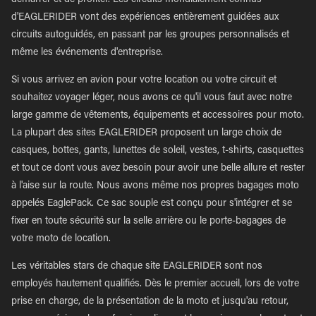
démarrer et de profiter. Les circuits mondialement connus
d'EAGLERIDER vont des expériences entièrement guidées aux
circuits autoguidés, en passant par les groupes personnalisés et
même les événements d'entreprise.
Si vous arrivez en avion pour votre location ou votre circuit et
souhaitez voyager léger, nous avons ce qu'il vous faut avec notre
large gamme de vêtements, équipements et accessoires pour moto.
La plupart des sites EAGLERIDER proposent un large choix de
casques, bottes, gants, lunettes de soleil, vestes, t-shirts, casquettes
et tout ce dont vous avez besoin pour avoir une belle allure et rester
à l'aise sur la route. Nous avons même nos propres bagages moto
appelés EaglePack. Ce sac souple est conçu pour s'intégrer et se
fixer en toute sécurité sur la selle arrière ou le porte-bagages de
votre moto de location.
Les véritables stars de chaque site EAGLERIDER sont nos
employés hautement qualifiés. Dès le premier accueil, lors de votre
prise en charge, de la présentation de la moto et jusqu'au retour,