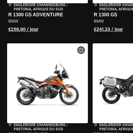
EAGLERIDER JOHANNESBURG
•
EAGLERIDER JOH
PRETORIA, AFRIQUE DU SUD
PRETORIA, AFRIQU
R 1300 GS ADVENTURE
R 1300 GS
BMW
BMW
€256.90 / jour
€241.33 / jour
VOIR LES SPÉCIFICATIONS 
EAGLERIDER JOHANNESBURG
•
EAGLERIDER JOH
PRETORIA, AFRIQUE DU SUD
PRETORIA, AFRIQU