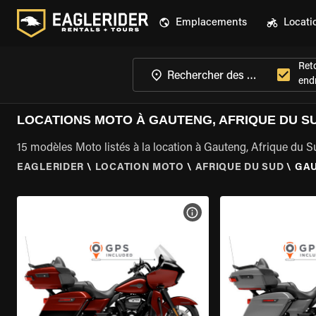
Emplacements
Locati
Ret
endr
LOCATIONS MOTO À GAUTENG, AFRIQUE DU S
15 modèles Moto listés à la location à Gauteng, Afrique du S
EAGLERIDER
\
LOCATION MOTO
\
AFRIQUE DU SUD
\
GA
VOIR LES SPÉCIFICATIONS 