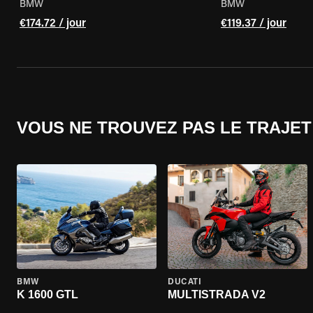
BMW
BMW
€174.72 / jour
€119.37 / jour
VOUS NE TROUVEZ PAS LE TRAJET
BMW
DUCATI
K 1600 GTL
MULTISTRADA V2