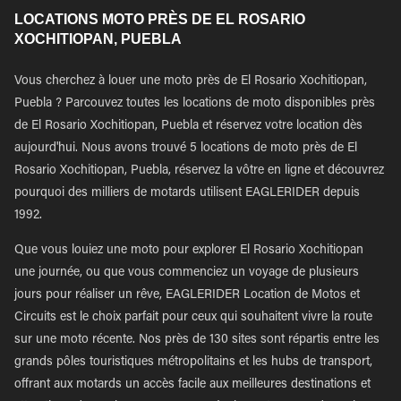
LOCATIONS MOTO PRÈS DE EL ROSARIO
XOCHITIOPAN, PUEBLA
Vous cherchez à louer une moto près de El Rosario Xochitiopan,
Puebla ? Parcouvez toutes les locations de moto disponibles près
de El Rosario Xochitiopan, Puebla et réservez votre location dès
aujourd'hui. Nous avons trouvé 5 locations de moto près de El
Rosario Xochitiopan, Puebla, réservez la vôtre en ligne et découvrez
pourquoi des milliers de motards utilisent EAGLERIDER depuis
1992.
Que vous louiez une moto pour explorer El Rosario Xochitiopan
une journée, ou que vous commenciez un voyage de plusieurs
jours pour réaliser un rêve, EAGLERIDER Location de Motos et
Circuits est le choix parfait pour ceux qui souhaitent vivre la route
sur une moto récente. Nos près de 130 sites sont répartis entre les
grands pôles touristiques métropolitains et les hubs de transport,
offrant aux motards un accès facile aux meilleures destinations et