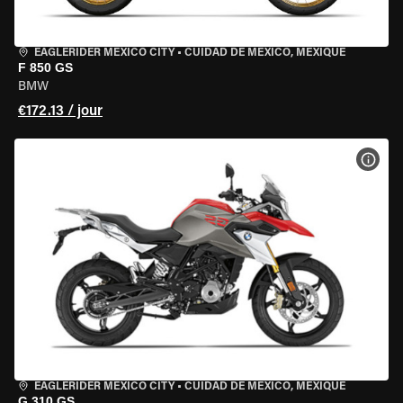
EAGLERIDER MEXICO CITY
•
CUIDAD DE MEXICO, MEXIQUE
F 850 GS
BMW
€172.13 / jour
VOIR
EAGLERIDER MEXICO CITY
•
CUIDAD DE MEXICO, MEXIQUE
G 310 GS