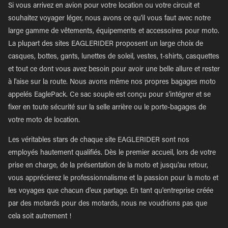
Si vous arrivez en avion pour votre location ou votre circuit et
souhaitez voyager léger, nous avons ce qu'il vous faut avec notre
large gamme de vêtements, équipements et accessoires pour moto.
La plupart des sites EAGLERIDER proposent un large choix de
casques, bottes, gants, lunettes de soleil, vestes, t-shirts, casquettes
et tout ce dont vous avez besoin pour avoir une belle allure et rester
à l'aise sur la route. Nous avons même nos propres bagages moto
appelés EaglePack. Ce sac souple est conçu pour s'intégrer et se
fixer en toute sécurité sur la selle arrière ou le porte-bagages de
votre moto de location.
Les véritables stars de chaque site EAGLERIDER sont nos
employés hautement qualifiés. Dès le premier accueil, lors de votre
prise en charge, de la présentation de la moto et jusqu'au retour,
vous apprécierez le professionnalisme et la passion pour la moto et
les voyages que chacun d'eux partage. En tant qu'entreprise créée
par des motards pour des motards, nous ne voudrions pas que
cela soit autrement !