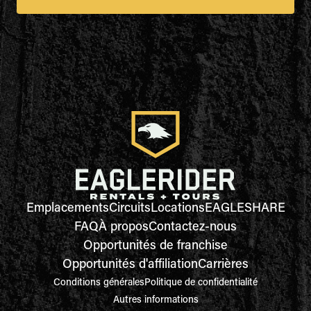
Emplacements
Circuits
Locations
EAGLESHARE
FAQ
À propos
Contactez-nous
Opportunités de franchise
Opportunités d'affiliation
Carrières
Conditions générales
Politique de confidentialité
Autres informations