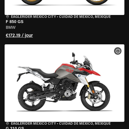
EAGLERIDER MEXICO CITY
•
CUIDAD DE MEXICO, MEXIQUE
F 850 GS
BMW
€172.19 / jour
VOIR
EAGLERIDER MEXICO CITY
•
CUIDAD DE MEXICO, MEXIQUE
G 310 GS