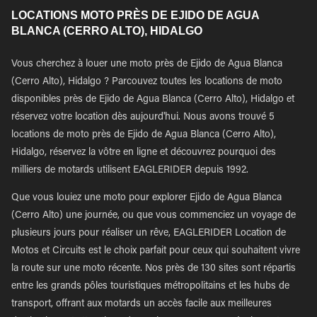
LOCATIONS MOTO PRÈS DE EJIDO DE AGUA
BLANCA (CERRO ALTO), HIDALGO
Vous cherchez à louer une moto près de Ejido de Agua Blanca
(Cerro Alto), Hidalgo ? Parcouvez toutes les locations de moto
disponibles près de Ejido de Agua Blanca (Cerro Alto), Hidalgo et
réservez votre location dès aujourd'hui. Nous avons trouvé 5
locations de moto près de Ejido de Agua Blanca (Cerro Alto),
Hidalgo, réservez la vôtre en ligne et découvrez pourquoi des
milliers de motards utilisent EAGLERIDER depuis 1992.
Que vous louiez une moto pour explorer Ejido de Agua Blanca
(Cerro Alto) une journée, ou que vous commenciez un voyage de
plusieurs jours pour réaliser un rêve, EAGLERIDER Location de
Motos et Circuits est le choix parfait pour ceux qui souhaitent vivre
la route sur une moto récente. Nos près de 130 sites sont répartis
entre les grands pôles touristiques métropolitains et les hubs de
transport, offrant aux motards un accès facile aux meilleures