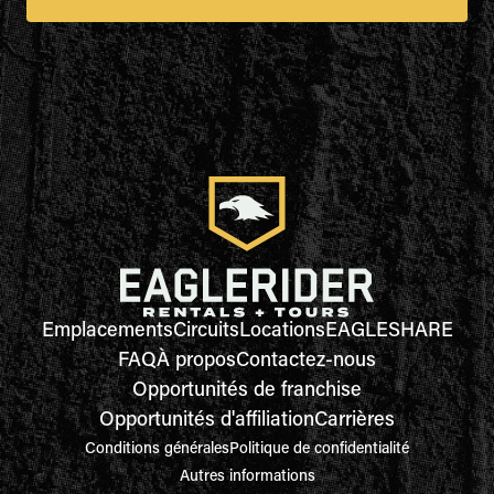
Emplacements
Circuits
Locations
EAGLESHARE
FAQ
À propos
Contactez-nous
Opportunités de franchise
Opportunités d'affiliation
Carrières
Conditions générales
Politique de confidentialité
Autres informations