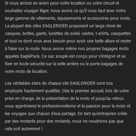
Si vous arrivez en avion pour votre location ou votre circuit et
souhaitez voyager léger, nous avons ce qu'il vous faut avec notre
large gamme de vêtements, équipements et accessoires pour moto.
La plupart des sites EAGLERIDER proposent un large choix de
casques, bottes, gants, lunettes de soleil, vestes, t-shirts, casquettes
et tout ce dont vous avez besoin pour avoir une belle allure et rester
à l'aise sur la route. Nous avons même nos propres bagages moto
appelés EaglePack. Ce sac souple est conçu pour s'intégrer et se
fixer en toute sécurité sur la selle arrière ou le porte-bagages de
votre moto de location.
Les véritables stars de chaque site EAGLERIDER sont nos
employés hautement qualifiés. Dès le premier accueil, lors de votre
prise en charge, de la présentation de la moto et jusqu'au retour,
vous apprécierez le professionnalisme et la passion pour la moto et
les voyages que chacun d'eux partage. En tant qu'entreprise créée
par des motards pour des motards, nous ne voudrions pas que
cela soit autrement !