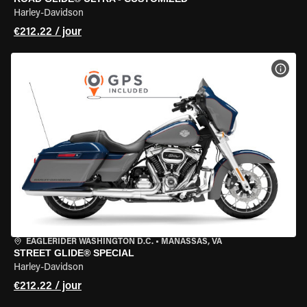
Harley-Davidson
€212.22 / jour
VOIR
EAGLERIDER WASHINGTON D.C.
•
MANASSAS, VA
STREET GLIDE® SPECIAL
Harley-Davidson
€212.22 / jour