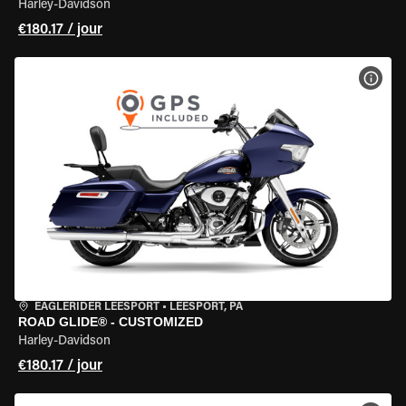
Harley-Davidson
€180.17 / jour
VOIR
EAGLERIDER LEESPORT
•
LEESPORT, PA
ROAD GLIDE® - CUSTOMIZED
Harley-Davidson
€180.17 / jour