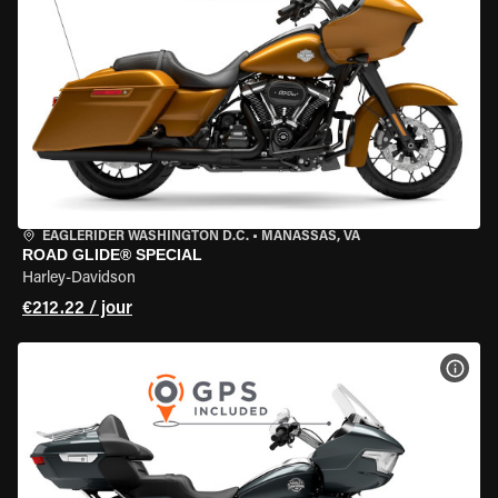
EAGLERIDER WASHINGTON D.C.
•
MANASSAS, VA
ROAD GLIDE® SPECIAL
Harley-Davidson
€212.22 / jour
VOIR