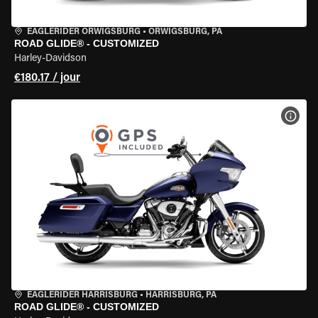
EAGLERIDER ORWIGSBURG
•
ORWIGSBURG, PA
ROAD GLIDE® - CUSTOMIZED
Harley-Davidson
€180.17 / jour
VOIR
EAGLERIDER HARRISBURG
•
HARRISBURG, PA
ROAD GLIDE® - CUSTOMIZED