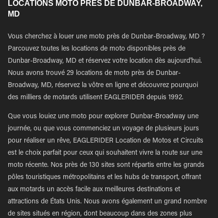
LOCATIONS MOTO PRÈS DE DUNBAR-BROADWAY,
MD
Vous cherchez à louer une moto près de Dunbar-Broadway, MD ?
Parcouvez toutes les locations de moto disponibles près de
Dunbar-Broadway, MD et réservez votre location dès aujourd'hui.
Nous avons trouvé 29 locations de moto près de Dunbar-
Broadway, MD, réservez la vôtre en ligne et découvrez pourquoi
des milliers de motards utilisent EAGLERIDER depuis 1992.
Que vous louiez une moto pour explorer Dunbar-Broadway une
journée, ou que vous commenciez un voyage de plusieurs jours
pour réaliser un rêve, EAGLERIDER Location de Motos et Circuits
est le choix parfait pour ceux qui souhaitent vivre la route sur une
moto récente. Nos près de 130 sites sont répartis entre les grands
pôles touristiques métropolitains et les hubs de transport, offrant
aux motards un accès facile aux meilleures destinations et
attractions de États Unis. Nous avons également un grand nombre
de sites situés en région, dont beaucoup dans des zones plus