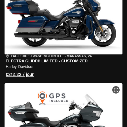
EAGLERIDER WASHINGTON D.C.
•
MANASSAS, VA
ELECTRA GLIDE® LIMITED - CUSTOMIZED
Harley-Davidson
€212.22 / jour
VOIR