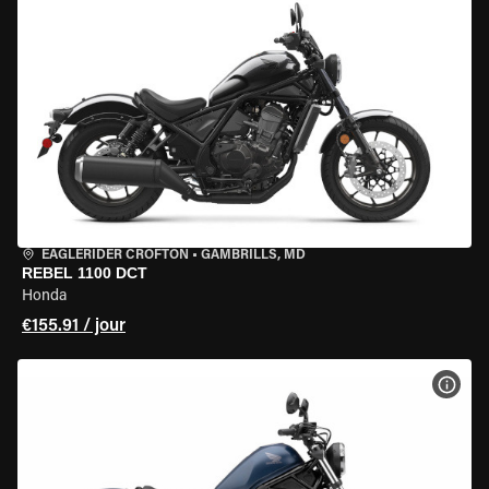
EAGLERIDER CROFTON
•
GAMBRILLS, MD
REBEL 1100 DCT
Honda
€155.91 / jour
VOIR