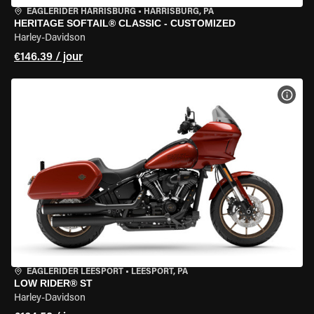
EAGLERIDER HARRISBURG
•
HARRISBURG, PA
HERITAGE SOFTAIL® CLASSIC - CUSTOMIZED
Harley-Davidson
€146.39 / jour
VOIR
EAGLERIDER LEESPORT
•
LEESPORT, PA
LOW RIDER® ST
Harley-Davidson