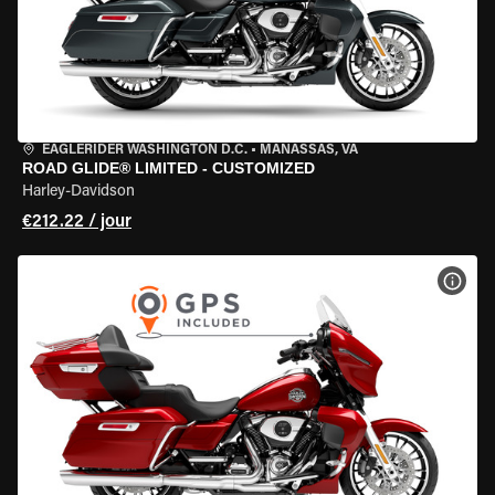
EAGLERIDER WASHINGTON D.C.
•
MANASSAS, VA
ROAD GLIDE® LIMITED - CUSTOMIZED
Harley-Davidson
€212.22 / jour
VOIR