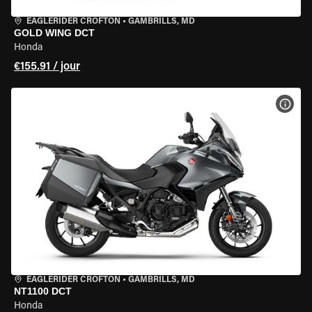
EAGLERIDER CROFTON
•
GAMBRILLS, MD
GOLD WING DCT
Honda
€155.91 / jour
VOIR
EAGLERIDER CROFTON
•
GAMBRILLS, MD
NT1100 DCT
Honda