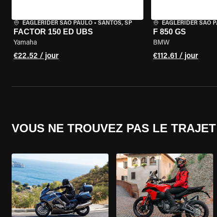
EAGLERIDER SAO PAULO
•
SANTOS, SP
EAGLERIDER SAO 
FACTOR 150 ED UBS
F 850 GS
Yamaha
BMW
€22.52 / jour
€112.61 / jour
VOUS NE TROUVEZ PAS LE TRAJET