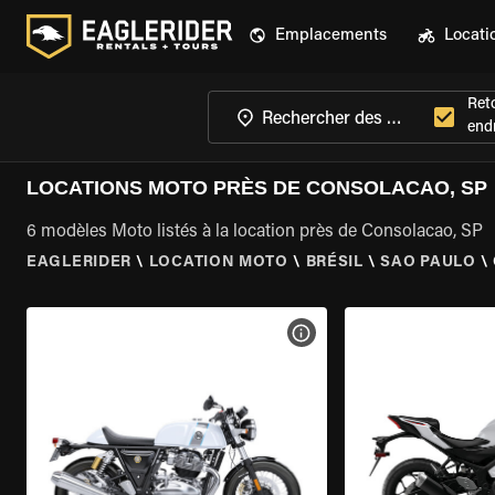
Emplacements
Locati
Ret
endr
LOCATIONS MOTO PRÈS DE CONSOLACAO, SP
6 modèles Moto listés à la location près de Consolacao, SP
EAGLERIDER
\
LOCATION MOTO
\
BRÉSIL
\
SAO PAULO
\
VOIR LES SPÉCIFICATIONS 