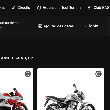
ons
Circuits
Excursions Tout-Terrain
Club EA
our au même
Ajouter des dates
oit
CONSOLACAO, SP
DE LA MOTO
VOIR LES SPÉCIFICATIONS DE LA MOTO
VOIR 