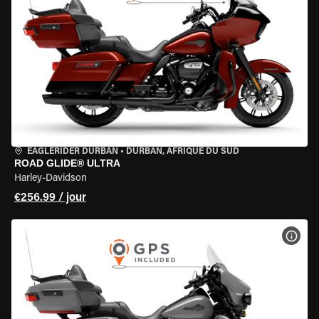
EAGLERIDER DURBAN
•
DURBAN, AFRIQUE DU SUD
ROAD GLIDE® ULTRA
Harley-Davidson
€256.99 / jour
VOIR