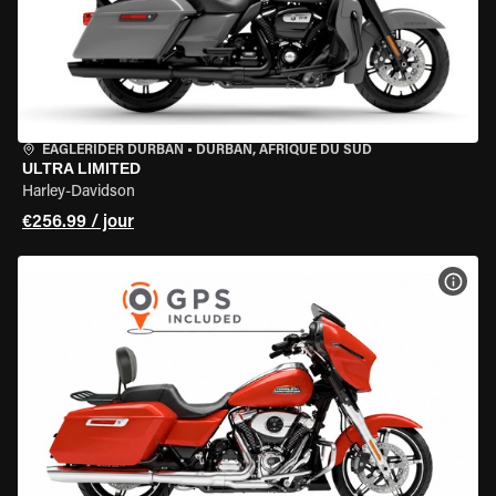
EAGLERIDER DURBAN
•
DURBAN, AFRIQUE DU SUD
ULTRA LIMITED
Harley-Davidson
€256.99 / jour
VOIR