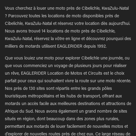
Vous cherchez à louer une moto près de Cibelichle, KwaZulu-Natal
? Parcouvez toutes les locations de moto disponibles près de
Cibelichle, KwaZulu-Natal et réservez votre location dès aujourd'hui.
Nous avons trouvé 14 locations de moto près de Cibelichle,
KwaZulu-Natal, réservez la vôtre en ligne et découvrez pourquoi des
milliers de motards utilisent EAGLERIDER depuis 1992.
Que vous louiez une moto pour explorer Cibelichle une journée, ou
que vous commenciez un voyage de plusieurs jours pour réaliser
un rêve, EAGLERIDER Location de Motos et Circuits est le choix
parfait pour ceux qui souhaitent vivre la route sur une moto récente.
Nos près de 130 sites sont répartis entre les grands pôles
touristiques métropolitains et les hubs de transport, offrant aux
motards un accès facile aux meilleures destinations et attractions de
Afrique du Sud. Nous avons également un grand nombre de sites
situés en région, dont beaucoup dans des zones plus rurales,
permettant aux motards de louer facilement de nouvelles motos et
d'explorer de nouvelles routes près de chez eux. Ce large réseau de