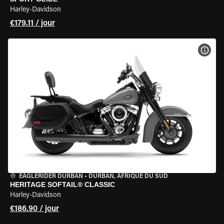
Harley-Davidson
€179.11 / jour
VOIR
EAGLERIDER DURBAN
•
DURBAN, AFRIQUE DU SUD
HERITAGE SOFTAIL® CLASSIC
Harley-Davidson
€186.90 / jour