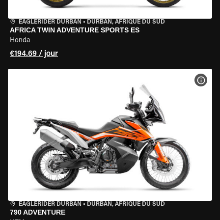
EAGLERIDER DURBAN
•
DURBAN, AFRIQUE DU SUD
AFRICA TWIN ADVENTURE SPORTS ES
Honda
€194.69 / jour
VOIR
EAGLERIDER DURBAN
•
DURBAN, AFRIQUE DU SUD
790 ADVENTURE