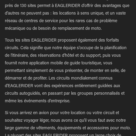
près de 130 sites permet à EAGLERIDER d'offrir des avantages que
d'autres ne peuvent pas : les locations à sens unique, et un vaste
réseau de centres de service pour les rares cas de problème
mécanique ou de besoin de remplacement de moto.
Tous les sites EAGLERIDER proposent également des forfaits
circuits. Cela signifie que notre équipe s'occupe de la planification
de l'itinéraire, des réservations d'hôtel et du support, puis vous
fournit notre application mobile de guide touristique, vous
permettant simplement de vous présenter, de monter en selle, de
démarrer et de profiter. Les circuits mondialement connus
d'EAGLERIDER vont des expériences entièrement guidées aux
circuits autoguidés, en passant par les groupes personnalisés et
même les événements d'entreprise.
Si vous arrivez en avion pour votre location ou votre circuit et
souhaitez voyager léger, nous avons ce qu'il vous faut avec notre
large gamme de vêtements, équipements et accessoires pour moto.