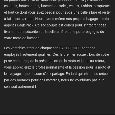
La plupart des sites EAGLERIDER proposent un large choix de
casques, bottes, gants, lunettes de soleil, vestes, t-shirts, casquettes
et tout ce dont vous avez besoin pour avoir une belle allure et rester
à l'aise sur la route. Nous avons même nos propres bagages moto
appelés EaglePack. Ce sac souple est conçu pour s'intégrer et se
fixer en toute sécurité sur la selle arrière ou le porte-bagages de
votre moto de location.
Les véritables stars de chaque site EAGLERIDER sont nos
employés hautement qualifiés. Dès le premier accueil, lors de votre
prise en charge, de la présentation de la moto et jusqu'au retour,
vous apprécierez le professionnalisme et la passion pour la moto et
les voyages que chacun d'eux partage. En tant qu'entreprise créée
par des motards pour des motards, nous ne voudrions pas que
cela soit autrement !