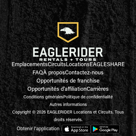
Emplacements
Circuits
Locations
EAGLESHARE
FAQ
À propos
Contactez-nous
Opportunités de franchise
Opportunités d'affiliation
Carrières
Conditions générales
Politique de confidentialité
Autres informations
Copyright © 2026 EAGLERIDER Locations et Circuits. Tous
droits réservés.
Obtenir l'application :