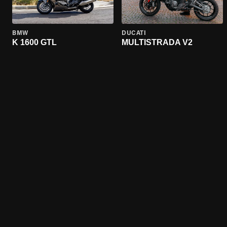
BMW
DUCATI
K 1600 GTL
MULTISTRADA V2