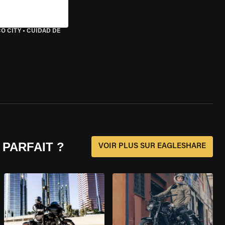
O CITY
•
CUIDAD DE
 PARFAIT ?
VOIR PLUS SUR EAGLESHARE