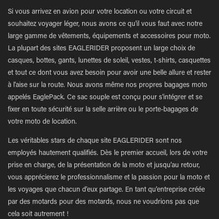
Si vous arrivez en avion pour votre location ou votre circuit et
souhaitez voyager léger, nous avons ce qu'il vous faut avec notre
large gamme de vêtements, équipements et accessoires pour moto.
La plupart des sites EAGLERIDER proposent un large choix de
casques, bottes, gants, lunettes de soleil, vestes, t-shirts, casquettes
et tout ce dont vous avez besoin pour avoir une belle allure et rester
à l'aise sur la route. Nous avons même nos propres bagages moto
appelés EaglePack. Ce sac souple est conçu pour s'intégrer et se
fixer en toute sécurité sur la selle arrière ou le porte-bagages de
votre moto de location.
Les véritables stars de chaque site EAGLERIDER sont nos
employés hautement qualifiés. Dès le premier accueil, lors de votre
prise en charge, de la présentation de la moto et jusqu'au retour,
vous apprécierez le professionnalisme et la passion pour la moto et
les voyages que chacun d'eux partage. En tant qu'entreprise créée
par des motards pour des motards, nous ne voudrions pas que
cela soit autrement !