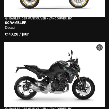
EAGLERIDER VANCOUVER
•
VANCOUVER, BC
SCRAMBLER
Ducati
€143.28 / jour
VOIR