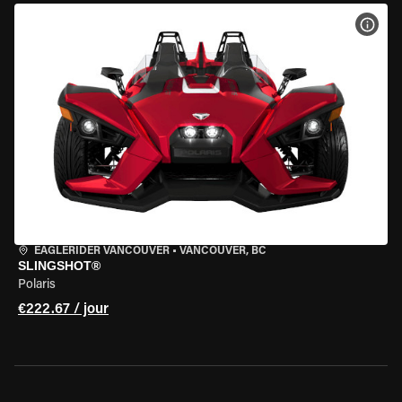
VOIR
EAGLERIDER VANCOUVER
•
VANCOUVER, BC
SLINGSHOT®
Polaris
€222.67 / jour