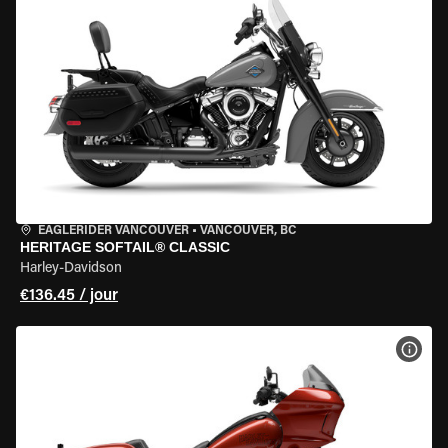
EAGLERIDER VANCOUVER
•
VANCOUVER, BC
HERITAGE SOFTAIL® CLASSIC
Harley-Davidson
€136.45 / jour
VOIR