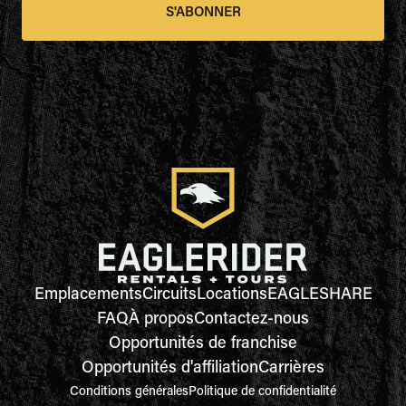
S'ABONNER
Emplacements
Circuits
Locations
EAGLESHARE
FAQ
À propos
Contactez-nous
Opportunités de franchise
Opportunités d'affiliation
Carrières
Conditions générales
Politique de confidentialité