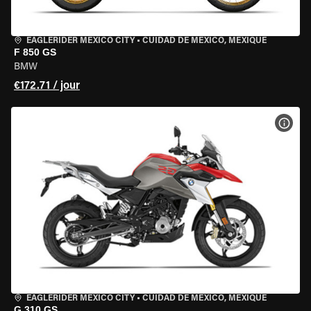
EAGLERIDER MEXICO CITY
•
CUIDAD DE MEXICO, MEXIQUE
F 850 GS
BMW
€172.71 / jour
VOIR
EAGLERIDER MEXICO CITY
•
CUIDAD DE MEXICO, MEXIQUE
G 310 GS