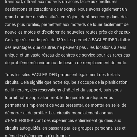
transport, offrant aux motards un accès facile aux meilleures
destinations et attractions de Mexique. Nous avons également un
grand nombre de sites situés en région, dont beaucoup dans des
zones plus rurales, permettant aux motards de louer facilement de
nouvelles motos et d'explorer de nouvelles routes près de chez eux.
Ce large réseau de près de 130 sites permet à EAGLERIDER d'offrir
des avantages que d'autres ne peuvent pas : les locations à sens
unique, et un vaste réseau de centres de service pour les rares cas
de problème mécanique ou de besoin de remplacement de moto.
Tous les sites EAGLERIDER proposent également des forfaits
circuits. Cela signifie que notre équipe s'occupe de la planification
de l'itinéraire, des réservations d'hôtel et du support, puis vous
fournit notre application mobile de guide touristique, vous
permettant simplement de vous présenter, de monter en selle, de
démarrer et de profiter. Les circuits mondialement connus
d'EAGLERIDER vont des expériences entièrement guidées aux
circuits autoguidés, en passant par les groupes personnalisés et
même les événements d'entreprise.