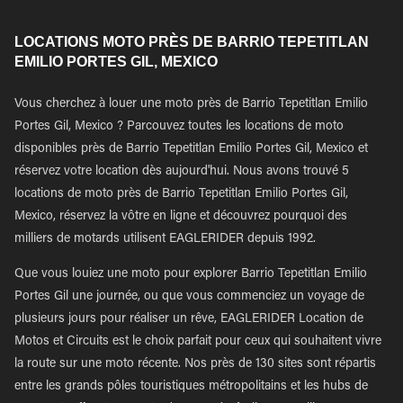
LOCATIONS MOTO PRÈS DE BARRIO TEPETITLAN
EMILIO PORTES GIL, MEXICO
Vous cherchez à louer une moto près de Barrio Tepetitlan Emilio
Portes Gil, Mexico ? Parcouvez toutes les locations de moto
disponibles près de Barrio Tepetitlan Emilio Portes Gil, Mexico et
réservez votre location dès aujourd'hui. Nous avons trouvé 5
locations de moto près de Barrio Tepetitlan Emilio Portes Gil,
Mexico, réservez la vôtre en ligne et découvrez pourquoi des
milliers de motards utilisent EAGLERIDER depuis 1992.
Que vous louiez une moto pour explorer Barrio Tepetitlan Emilio
Portes Gil une journée, ou que vous commenciez un voyage de
plusieurs jours pour réaliser un rêve, EAGLERIDER Location de
Motos et Circuits est le choix parfait pour ceux qui souhaitent vivre
la route sur une moto récente. Nos près de 130 sites sont répartis
entre les grands pôles touristiques métropolitains et les hubs de