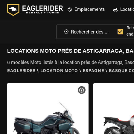
Emplacements
Locati
Ret
endr
LOCATIONS MOTO PRÈS DE ASTIGARRAGA, B
6 modèles Moto listés à la location près de Astigarraga, Ba
EAGLERIDER
\
LOCATION MOTO
\
ESPAGNE
\
BASQUE C
VOIR LES SPÉCIFICATIONS 