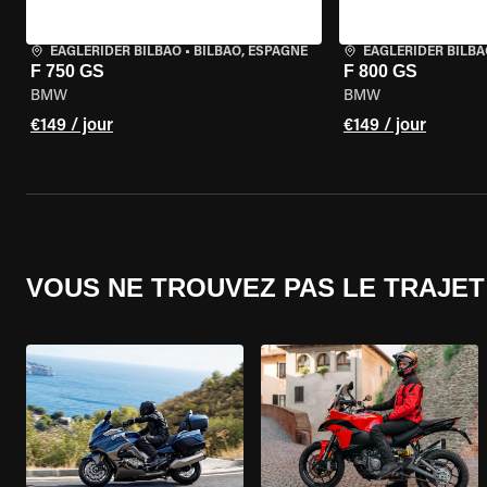
EAGLERIDER BILBAO
•
BILBAO, ESPAGNE
EAGLERIDER BILBA
F 750 GS
F 800 GS
BMW
BMW
€149 / jour
€149 / jour
VOUS NE TROUVEZ PAS LE TRAJET