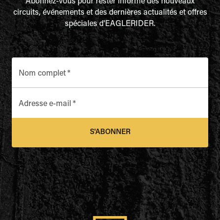
Abonnez-vous pour rester informé des nouveaux
circuits, événements et des dernières actualités et offres
spéciales d'EAGLERIDER.
Nom complet
*
Adresse e-mail
*
S'ABONNER