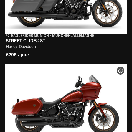
EAGLERIDER MUNICH
•
MÜNCHEN, ALLEMAGNE
STREET GLIDE® ST
Harley-Davidson
€298 / jour
VOIR