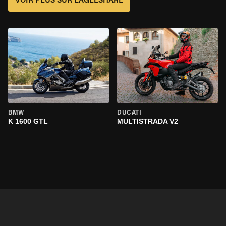
VOIR PLUS SUR EAGLESHARE
BMW
DUCATI
K 1600 GTL
MULTISTRADA V2