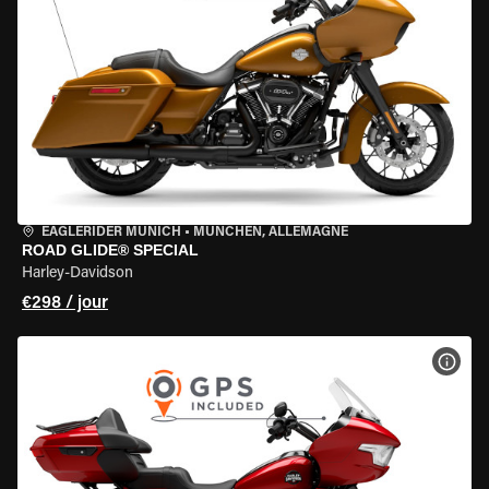
EAGLERIDER MUNICH
•
MÜNCHEN, ALLEMAGNE
ROAD GLIDE® SPECIAL
Harley-Davidson
€298 / jour
VOIR