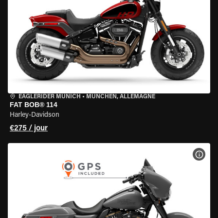
EAGLERIDER MUNICH
•
MÜNCHEN, ALLEMAGNE
FAT BOB® 114
Harley-Davidson
€275 / jour
VOIR