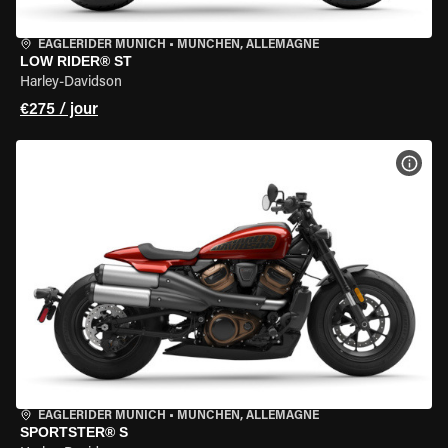
EAGLERIDER MUNICH
•
MÜNCHEN, ALLEMAGNE
LOW RIDER® ST
Harley-Davidson
€275 / jour
VOIR
EAGLERIDER MUNICH
•
MÜNCHEN, ALLEMAGNE
SPORTSTER® S