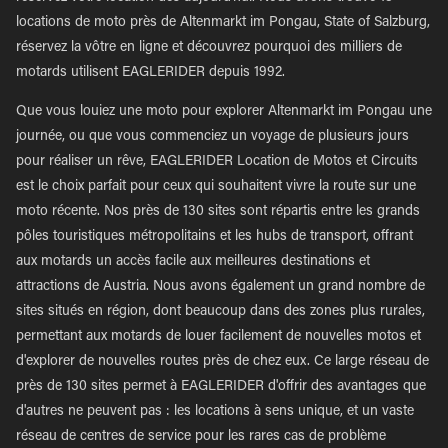
locations de moto près de Altenmarkt im Pongau, State of Salzburg,
réservez la vôtre en ligne et découvrez pourquoi des milliers de
motards utilisent EAGLERIDER depuis 1992.
Que vous louiez une moto pour explorer Altenmarkt im Pongau une
journée, ou que vous commenciez un voyage de plusieurs jours
pour réaliser un rêve, EAGLERIDER Location de Motos et Circuits
est le choix parfait pour ceux qui souhaitent vivre la route sur une
moto récente. Nos près de 130 sites sont répartis entre les grands
pôles touristiques métropolitains et les hubs de transport, offrant
aux motards un accès facile aux meilleures destinations et
attractions de Austria. Nous avons également un grand nombre de
sites situés en région, dont beaucoup dans des zones plus rurales,
permettant aux motards de louer facilement de nouvelles motos et
d'explorer de nouvelles routes près de chez eux. Ce large réseau de
près de 130 sites permet à EAGLERIDER d'offrir des avantages que
d'autres ne peuvent pas : les locations à sens unique, et un vaste
réseau de centres de service pour les rares cas de problème