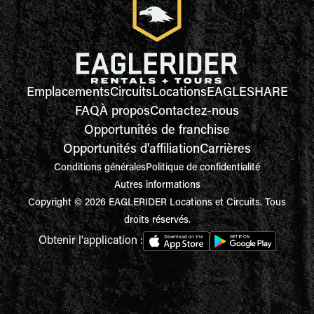
Emplacements
Circuits
Locations
EAGLESHARE
FAQ
À propos
Contactez-nous
Opportunités de franchise
Opportunités d'affiliation
Carrières
Conditions générales
Politique de confidentialité
Autres informations
Copyright © 2026 EAGLERIDER Locations et Circuits. Tous
droits réservés.
Obtenir l'application :