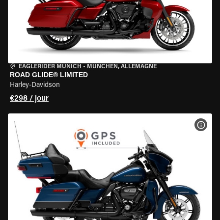
EAGLERIDER MUNICH
•
MÜNCHEN, ALLEMAGNE
ROAD GLIDE® LIMITED
Harley-Davidson
€298 / jour
VOIR