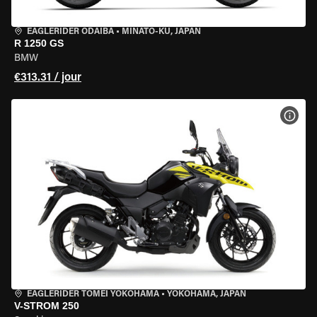
EAGLERIDER ODAIBA
•
MINATO-KU, JAPAN
R 1250 GS
BMW
€313.31 / jour
VOIR
EAGLERIDER TOMEI YOKOHAMA
•
YOKOHAMA, JAPAN
V-STROM 250