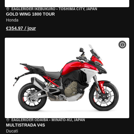
EAGLERIDER IKEBUKURO
•
TOSHIMA CITY, JAPAN
GOLD WING 1800 TOUR
Honda
€354.97 / jour
VOIR
EAGLERIDER ODAIBA
•
MINATO-KU, JAPAN
MULTISTRADA V4S
Ducati