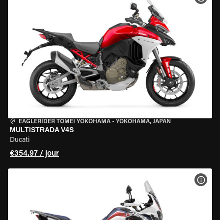
EAGLERIDER TOMEI YOKOHAMA
•
YOKOHAMA, JAPAN
MULTISTRADA V4S
Ducati
€354.97 / jour
VOIR