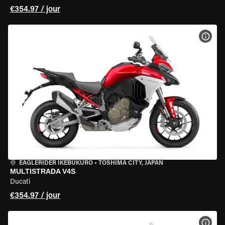
€354.97 / jour
VOIR
EAGLERIDER IKEBUKURO
•
TOSHIMA CITY, JAPAN
MULTISTRADA V4S
Ducati
€354.97 / jour
VOIR