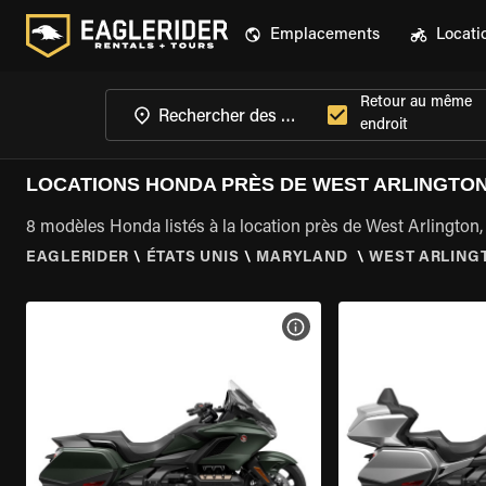
Emplacements
Locati
Retour au même
endroit
LOCATIONS HONDA PRÈS DE WEST ARLINGTON
8 modèles Honda listés à la location près de West Arlington
EAGLERIDER
\
ÉTATS UNIS
\
MARYLAND
\
WEST ARLING
VOIR LES SPÉCIFICATIONS 