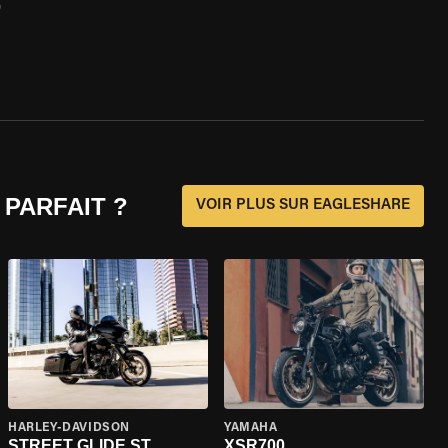
0
 PARFAIT ?
VOIR PLUS SUR EAGLESHARE
HARLEY-DAVIDSON
YAMAHA
STREET GLIDE ST
XSR700