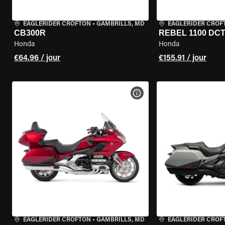
EAGLERIDER CROFTON
•
GAMBRILLS, MD
EAGLERIDER CROF
CB300R
REBEL 1100 DC
Honda
Honda
€64.96 / jour
€155.91 / jour
VOIR LES SPÉCIFICATIONS 
EAGLERIDER CROFTON
•
GAMBRILLS, MD
EAGLERIDER CROF