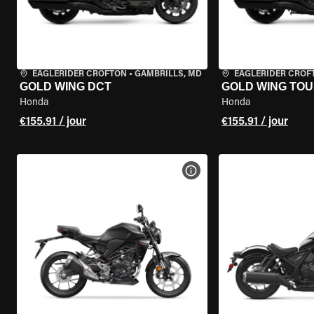
EAGLERIDER CROFTON
•
GAMBRILLS, MD
EAGLERIDER CROF
GOLD WING DCT
GOLD WING TOU
Honda
Honda
€155.91 / jour
€155.91 / jour
VOIR LES SPÉCIFICATIONS 