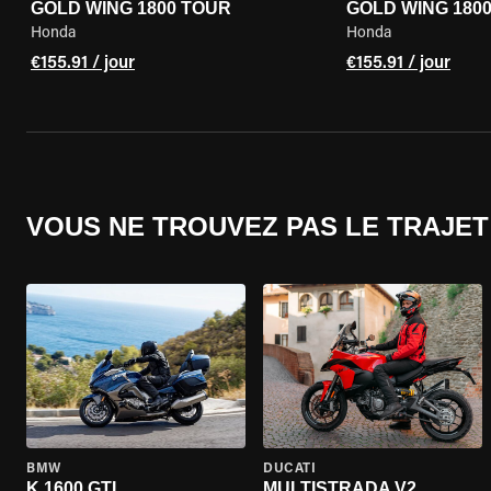
GOLD WING 1800 TOUR
GOLD WING 180
Honda
Honda
€155.91 / jour
€155.91 / jour
VOUS NE TROUVEZ PAS LE TRAJET
BMW
DUCATI
K 1600 GTL
MULTISTRADA V2