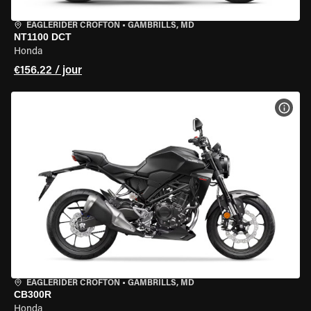
EAGLERIDER CROFTON
•
GAMBRILLS, MD
NT1100 DCT
Honda
€156.22 / jour
VOIR
EAGLERIDER CROFTON
•
GAMBRILLS, MD
CB300R
Honda