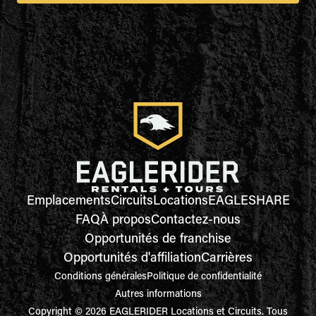
Emplacements
Circuits
Locations
EAGLESHARE
FAQ
À propos
Contactez-nous
Opportunités de franchise
Opportunités d'affiliation
Carrières
Conditions générales
Politique de confidentialité
Autres informations
Copyright © 2026 EAGLERIDER Locations et Circuits. Tous