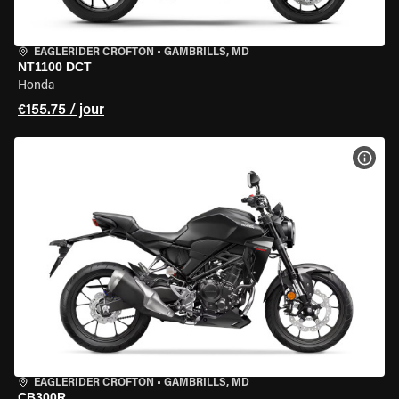
EAGLERIDER CROFTON
•
GAMBRILLS, MD
NT1100 DCT
Honda
€155.75 / jour
VOIR
EAGLERIDER CROFTON
•
GAMBRILLS, MD
CB300R