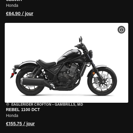
Honda
€64.90 / jour
VOIR
EAGLERIDER CROFTON
•
GAMBRILLS, MD
REBEL 1100 DCT
Honda
€155.75 / jour