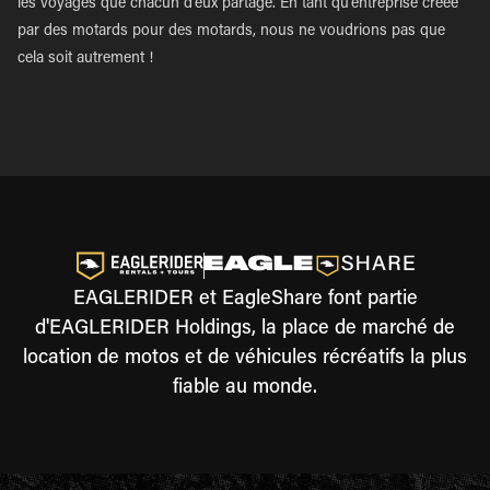
les voyages que chacun d'eux partage. En tant qu'entreprise créée
par des motards pour des motards, nous ne voudrions pas que
cela soit autrement !
EAGLERIDER et EagleShare font partie
d'EAGLERIDER Holdings, la place de marché de
location de motos et de véhicules récréatifs la plus
fiable au monde.