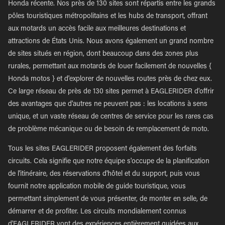
Honda récente. Nos près de 130 sites sont répartis entre les grands
pôles touristiques métropolitains et les hubs de transport, offrant
aux motards un accès facile aux meilleures destinations et
attractions de États Unis. Nous avons également un grand nombre
de sites situés en région, dont beaucoup dans des zones plus
rurales, permettant aux motards de louer facilement de nouvelles {
Honda motos } et d'explorer de nouvelles routes près de chez eux.
Ce large réseau de près de 130 sites permet à EAGLERIDER d'offrir
des avantages que d'autres ne peuvent pas : les locations à sens
unique, et un vaste réseau de centres de service pour les rares cas
de problème mécanique ou de besoin de remplacement de moto.
Tous les sites EAGLERIDER proposent également des forfaits
circuits. Cela signifie que notre équipe s'occupe de la planification
de l'itinéraire, des réservations d'hôtel et du support, puis vous
fournit notre application mobile de guide touristique, vous
permettant simplement de vous présenter, de monter en selle, de
démarrer et de profiter. Les circuits mondialement connus
d'EAGLERIDER vont des expériences entièrement guidées aux