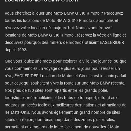
Vous cherchez à louer une Moto BMW G 310 R moto ? Parcouvez
toutes les locations de Moto BMW G 310 R moto disponibles et
réservez votre location dès aujourd'hui. Nous avons trouvé 1
locations de Moto BMW G 310 R moto , réservez la vôtre en ligne et
découvrez pourquoi des milliers de motards utilisent EAGLERIDER
depuis 1992.
Que vous louiez une moto pour explorer la ville une journée, ou que
vous commenciez un voyage de plusieurs jours pour réaliser un
rêve, EAGLERIDER Location de Motos et Circuits est le choix parfait
pour ceux qui souhaitent vivre la route sur une Moto BMW récente.
Nos près de 130 sites sont répartis entre les grands pôles
touristiques métropolitains et les hubs de transport, offrant aux
motards un accès facile aux meilleures destinations et attractions de
les États-Unis. Nous avons également un grand nombre de sites
situés en région, dont beaucoup dans des zones plus rurales,
permettant aux motards de louer facilement de nouvelles { Moto