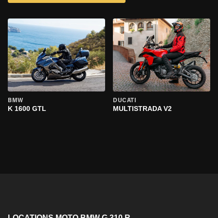
BMW
DUCATI
K 1600 GTL
MULTISTRADA V2
LOCATIONS MOTO BMW G 310 R