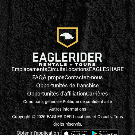
Emplacements
Circuits
Locations
EAGLESHARE
FAQ
À propos
Contactez-nous
Opportunités de franchise
Opportunités d'affiliation
Carrières
Conditions générales
Politique de confidentialité
Autres informations
Copyright © 2026 EAGLERIDER Locations et Circuits. Tous
droits réservés.
Obtenir l'application :