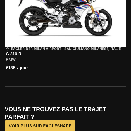
EAGLERIDER MILAN AIRPORT
•
SAN GIULIANO MILANESE, ITALIE
G 310 R
BMW
€185 / jour
VOUS NE TROUVEZ PAS LE TRAJET
PARFAIT ?
VOIR PLUS SUR EAGLESHARE