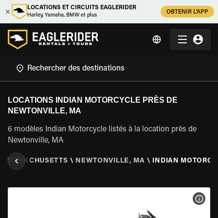
LOCATIONS ET CIRCUITS EAGLERIDER
OBTENIR L'APP
Harley, Yamaha, BMW et plus
LOCATIONS INDIAN MOTORCYCLE PRÈS DE
NEWTONVILLE, MA
6 modèles Indian Motorcycle listés à la location près de
Newtonville, MA
\
MASSACHUSETTS
\
NEWTONVILLE, MA
\
INDIAN MOTORCY
VOIR