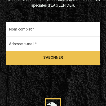
circuits, événements et des dernières actualités et offres
spéciales d'EAGLERIDER.
Nom complet
*
Adresse e-mail
*
S'ABONNER