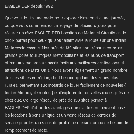
EAGLERIDER depuis 1992.
Que vous louiez une moto pour explorer Newtonville une journée,
ou que vous commenciez un voyage de plusieurs jours pour
réaliser un rêve, EAGLERIDER Location de Motos et Circuits est le
choix parfait pour ceux qui souhaitent vivre la route sur une Indian
Motorcycle récente. Nos près de 130 sites sont répartis entre les
grands pôles touristiques métropolitains et les hubs de transport,
offrant aux motards un accès facile aux meilleures destinations et
attractions de États Unis. Nous avons également un grand nombre
de sites situés en région, dont beaucoup dans des zones plus
rurales, permettant aux motards de louer facilement de nouvelles {
Indian Motorcycle motos } et d'explorer de nouvelles routes près de
chez eux. Ce large réseau de près de 130 sites permet à
EAGLERIDER d'offrir des avantages que d'autres ne peuvent pas :
les locations à sens unique, et un vaste réseau de centres de
service pour les rares cas de problème mécanique ou de besoin de
remplacement de moto.