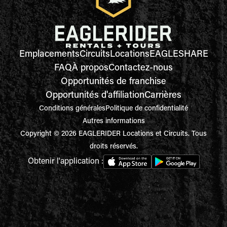
Emplacements
Circuits
Locations
EAGLESHARE
FAQ
À propos
Contactez-nous
Opportunités de franchise
Opportunités d'affiliation
Carrières
Conditions générales
Politique de confidentialité
Autres informations
Copyright © 2026 EAGLERIDER Locations et Circuits. Tous
droits réservés.
Obtenir l'application :