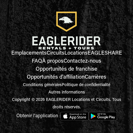
Emplacements
Circuits
Locations
EAGLESHARE
FAQ
À propos
Contactez-nous
Opportunités de franchise
Opportunités d'affiliation
Carrières
Conditions générales
Politique de confidentialité
Autres informations
Copyright © 2026 EAGLERIDER Locations et Circuits. Tous
droits réservés.
Obtenir l'application :