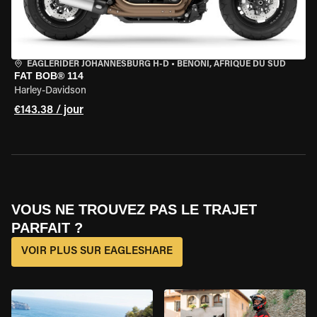
EAGLERIDER JOHANNESBURG H-D
•
BENONI, AFRIQUE DU SUD
FAT BOB® 114
Harley-Davidson
€143.38 / jour
VOUS NE TROUVEZ PAS LE TRAJET
PARFAIT ?
VOIR PLUS SUR EAGLESHARE