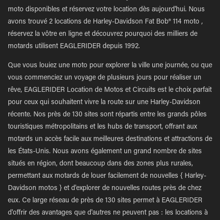
moto disponibles et réservez votre location dès aujourd'hui. Nous
avons trouvé 2 locations de Harley-Davidson Fat Bob® 114 moto ,
réservez la vôtre en ligne et découvrez pourquoi des milliers de
motards utilisent EAGLERIDER depuis 1992.
Que vous louiez une moto pour explorer la ville une journée, ou que
vous commenciez un voyage de plusieurs jours pour réaliser un
rêve, EAGLERIDER Location de Motos et Circuits est le choix parfait
pour ceux qui souhaitent vivre la route sur une Harley-Davidson
récente. Nos près de 130 sites sont répartis entre les grands pôles
touristiques métropolitains et les hubs de transport, offrant aux
motards un accès facile aux meilleures destinations et attractions de
les États-Unis. Nous avons également un grand nombre de sites
situés en région, dont beaucoup dans des zones plus rurales,
permettant aux motards de louer facilement de nouvelles { Harley-
Davidson motos } et d'explorer de nouvelles routes près de chez
eux. Ce large réseau de près de 130 sites permet à EAGLERIDER
d'offrir des avantages que d'autres ne peuvent pas : les locations à