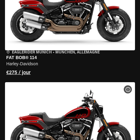
EAGLERIDER MUNICH
•
MÜNCHEN, ALLEMAGNE
FAT BOB® 114
Harley-Davidson
€275 / jour
VOIR